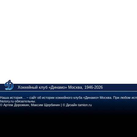
Хоккейный клуб «Динамо» Москва, 1946-2026
Наша история… – сайт об истории хоккейного клуба «Динамо» Москва. При любом исп
history.ru обязательны.
© Артем Дорожкин, Максим Щербинин | © Дизайн tamion.ru