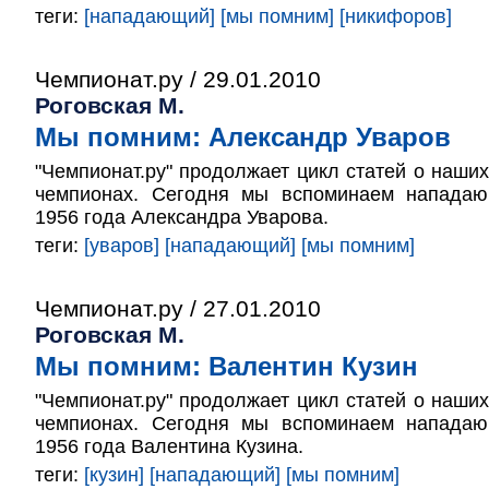
теги:
[нападающий]
[мы помним]
[никифоров]
Чемпионат.ру / 29.01.2010
Роговская М.
Мы помним: Александр Уваров
"Чемпионат.ру" продолжает цикл статей о наши
чемпионах. Сегодня мы вспоминаем напада
1956 года Александра Уварова.
теги:
[уваров]
[нападающий]
[мы помним]
Чемпионат.ру / 27.01.2010
Роговская М.
Мы помним: Валентин Кузин
"Чемпионат.ру" продолжает цикл статей о наши
чемпионах. Сегодня мы вспоминаем напада
1956 года Валентина Кузина.
теги:
[кузин]
[нападающий]
[мы помним]