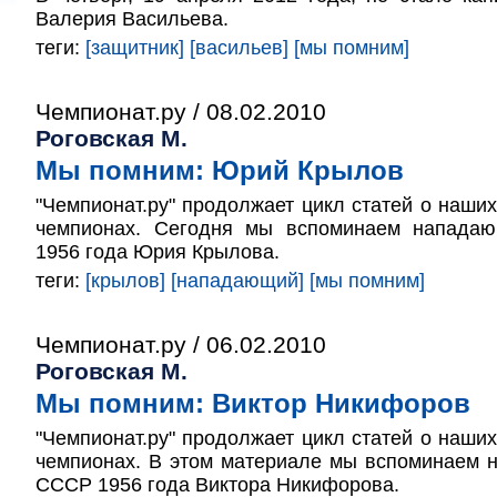
Валерия Васильева.
теги:
[защитник]
[васильев]
[мы помним]
Чемпионат.ру / 08.02.2010
Роговская М.
Мы помним: Юрий Крылов
"Чемпионат.ру" продолжает цикл статей о наши
чемпионах. Сегодня мы вспоминаем напада
1956 года Юрия Крылова.
теги:
[крылов]
[нападающий]
[мы помним]
Чемпионат.ру / 06.02.2010
Роговская М.
Мы помним: Виктор Никифоров
"Чемпионат.ру" продолжает цикл статей о наши
чемпионах. В этом материале мы вспоминаем 
СССР 1956 года Виктора Никифорова.