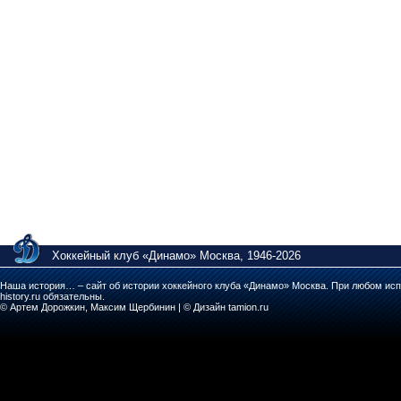
Хоккейный клуб «Динамо» Москва, 1946-2026
Наша история… – сайт об истории хоккейного клуба «Динамо» Москва. При любом исп
history.ru обязательны.
© Артем Дорожкин, Максим Щербинин | © Дизайн tamion.ru