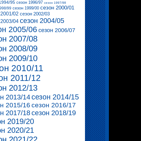
1994/95
сезон 1996/97
сезон 1997/98
сезон 2000/01
сезон 1999/00
998/99
 2001/02
сезон 2002/03
сезон 2004/05
 2003/04
он 2005/06
сезон 2006/07
он 2007/08
он 2008/09
он 2009/10
он 2010/11
он 2011/12
он 2012/13
сезон 2014/15
н 2013/14
н 2015/16
сезон 2016/17
н 2017/18
сезон 2018/19
он 2019/20
он 2020/21
он 2021/22