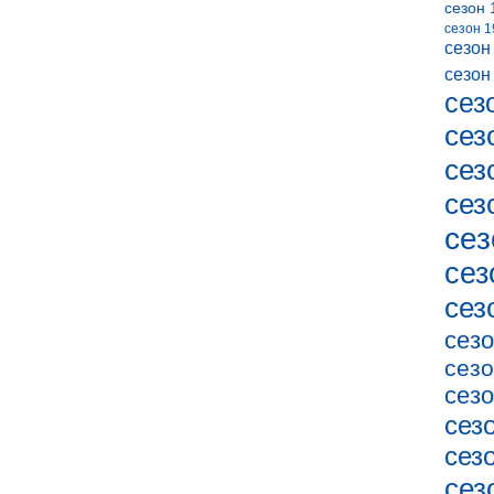
сезон 
сезон 1
сезон
сезон
сез
сез
сез
сез
сез
сез
сез
сезо
сезо
сезо
сез
сез
сез