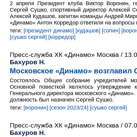
2 апреля Президент клуба Виктор Воронин, г
Сергей Сушко, спортивный директор Алексей С
Алексей Кудашов, капитан команды Андрей Мир
«Динамо» Антон Корредор ответили на вопросы
теги:
[президент динамо]
[кудашов]
[сопин]
[воро
[сушко сергей]
[корредор]
Пресс-служба ХК «Динамо» Москва / 13.
Бахуров Н.
Московское «Динамо» возглавил 
Состоялось Общее собрание учредителей мо
Основной повесткой являлось утверждение 
Генерального директора московского «Динамо».
должность был назначен Сергей Сушко.
теги:
[воронин]
[сезон 2023/24]
[сушко сергей]
Пресс-служба ХК «Динамо» Москва / 07.
Бахуров Н.