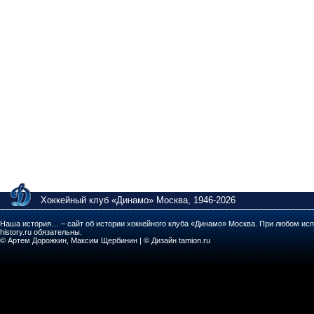
Хоккейный клуб «Динамо» Москва, 1946-2026
Наша история… – сайт об истории хоккейного клуба «Динамо» Москва. При любом исп
history.ru обязательны.
© Артем Дорожкин, Максим Щербинин | © Дизайн tamion.ru