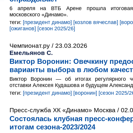
6 апреля на ВТБ Арене прошла итоговая 
московского «Динамо».
теги:
[президент динамо]
[козлов вячеслав]
[воро
[ожиганов]
[сезон 2025/26]
Чемпионат.ру / 23.03.2026
Емельянов С.
Виктор Воронин: Овечкину пред
варианты выбора в любом качес
Виктор Воронин — об итогах регулярного ч
отставки Алексея Кудашова и будущем Александ
теги:
[президент динамо]
[воронин]
[сезон 2025/2
Пресс-служба ХК «Динамо» Москва / 02.
Состоялась клубная пресс-конфе
итогам сезона-2023/2024