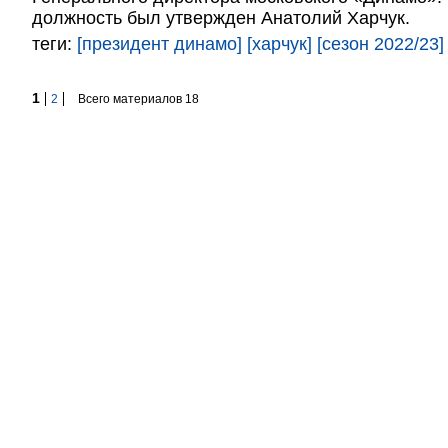
должность был утвержден Анатолий Харчук.
теги:
[президент динамо]
[харчук]
[сезон 2022/23]
1
2
Всего материалов 18