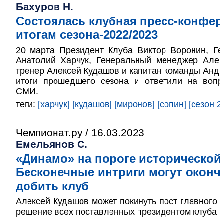
Бахуров Н.
Состоялась клубная пресс-конфе
итогам сезона-2022/2023
20 марта Президент Клуба Виктор Воронин, Г
Анатолий Харчук, Генеральный менеджер Але
тренер Алексей Кудашов и капитан команды Ан
итоги прошедшего сезона и ответили на воп
СМИ.
теги:
[харчук]
[кудашов]
[миронов]
[сопин]
[сезон 
Чемпионат.ру / 16.03.2023
Емельянов С.
«Динамо» на пороге историческо
Бесконечные интриги могут окон
добить клуб
Алексей Кудашов может покинуть пост главного 
решение всех поставленных президентом клуба 