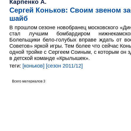
Карпенко А.
Сергей Коньков: Своим звеном з
шайб
В прошлом сезоне новобранец московского «Ди
стал лучшим бомбардиром нижнекамског
Болельщики бело-голубых вправе ждать от во
Советов» яркой игры. Тем более что сейчас Кон
одной тройке с Сергеем Соиным, с которым он 
в детской команде «Крылышек».
теги:
[коньков]
[сезон 2011/12]
Всего материалов 3