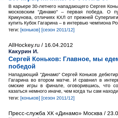
В карьере 30-летнего нападающего Сергея Коньк
московским "Динамо" – первая победа. О п
Крикунова, отличиях КХЛ от прежней Суперлиги,
купить Кубок Гагарина – в интервью чемпиона Рос
теги:
[коньков]
[сезон 2011/12]
AllHockey.ru / 16.04.2012
Какурин И.
Сергей Коньков: Главное, мы еде
победой
Нападающий "Динамо" Сергей Коньков дебютир
Гагарина во втором матче. И сравнил в интер
омские игры в финале, оговорившись, что с
казаться немного иначе, чем когда ты сам нахо
теги:
[коньков]
[сезон 2011/12]
Пресс-служба ХК «Динамо» Москва / 23.0