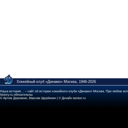
Хоккейный клуб «Динамо» Москва, 1946-2026
Наша история… – сайт об истории хоккейного клуба «Динамо» Москва. При любом исп
history.ru обязательны.
© Артем Дорожкин, Максим Щербинин | © Дизайн tamion.ru