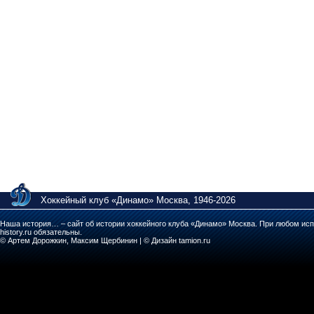
Хоккейный клуб «Динамо» Москва, 1946-2026
Наша история… – сайт об истории хоккейного клуба «Динамо» Москва. При любом исп
history.ru обязательны.
© Артем Дорожкин, Максим Щербинин | © Дизайн tamion.ru