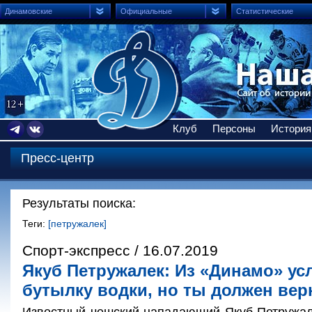
Динамовские
Официальные
Статистические
Клуб
Персоны
История
Пресс-центр
Результаты поиска:
Теги:
[петружалек]
Спорт-экспресс / 16.07.2019
Якуб Петружалек: Из «Динамо» у
бутылку водки, но ты должен вер