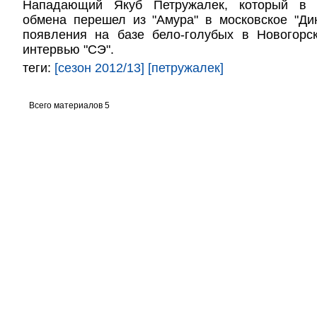
Нападающий Якуб Петружалек, который в р
обмена перешел из "Амура" в московское "Ди
появления на базе бело-голубых в Новогорс
интервью "СЭ".
теги:
[сезон 2012/13]
[петружалек]
Всего материалов 5