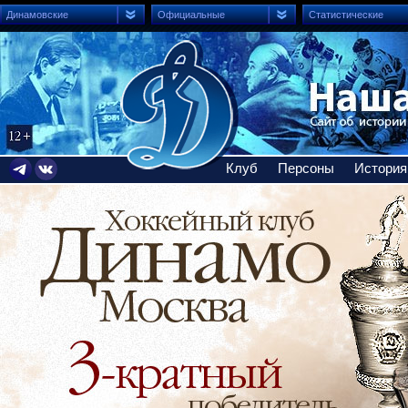
Динамовские
Официальные
Статистические
Клуб
Персоны
История