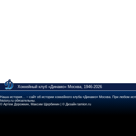
Хоккейный клуб «Динамо» Москва, 1946-2026
Наша история… – сайт об истории хоккейного клуба «Динамо» Москва. При любом исп
history.ru обязательны.
© Артем Дорожкин, Максим Щербинин | © Дизайн tamion.ru