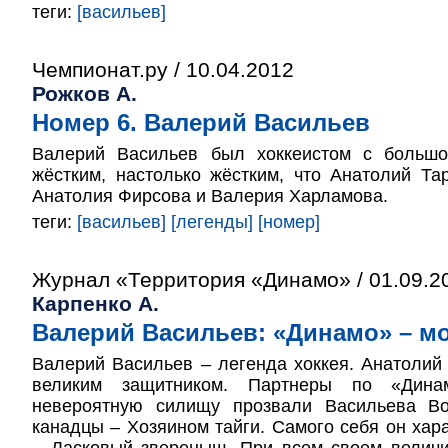
теги:
[васильев]
Чемпионат.ру / 10.04.2012
Рожков А.
Номер 6. Валерий Васильев
Валерий Васильев был хоккеистом с большо
жёстким, настолько жёстким, что Анатолий Та
Анатолия Фирсова и Валерия Харламова.
теги:
[васильев]
[легенды]
[номер]
Журнал «Территория «Динамо» / 01.09.2
Карпенко А.
Валерий Васильев: «Динамо» – мо
Валерий Васильев – легенда хоккея. Анатолий
великим защитником. Партнеры по «Дин
невероятную силищу прозвали Васильева Во
канадцы – Хозяином тайги. Самого себя он хара