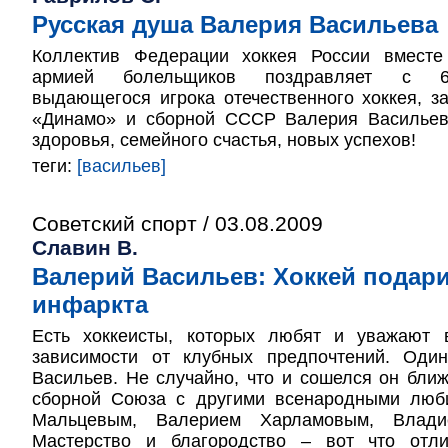
Русская душа Валерия Васильева
Коллектив Федерации хоккея России вместе
армией болельщиков поздравляет с 6
выдающегося игрока отечественного хоккея, з
«Динамо» и сборной СССР Валерия Васильев
здоровья, семейного счастья, новых успехов!
теги:
[васильев]
Советский спорт / 03.08.2009
Славин В.
Валерий Васильев: Хоккей подари
инфаркта
Есть хоккеисты, которых любят и уважают 
зависимости от клубных предпочтений. Оди
Васильев. Не случайно, что и сошелся он бли
сборной Союза с другими всенародными люб
Мальцевым, Валерием Харламовым, Влади
Мастерство и благородство – вот что отли