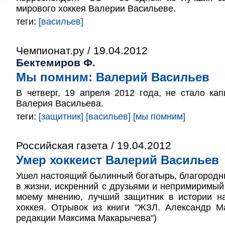
мирового хоккея Валерии Васильеве.
теги:
[васильев]
Чемпионат.ру / 19.04.2012
Бектемиров Ф.
Мы помним: Валерий Васильев
В четверг, 19 апреля 2012 года, не стало к
Валерия Васильева.
теги:
[защитник]
[васильев]
[мы помним]
Российская газета / 19.04.2012
Умер хоккеист Валерий Васильев
Ушел настоящий былинный богатырь, благородны
в жизни, искренний с друзьями и непримиримый 
моему мнению, лучший защитник в истории на
хоккея. Отрывок из книги "ЖЗЛ. Александр М
редакции Максима Макарычева")