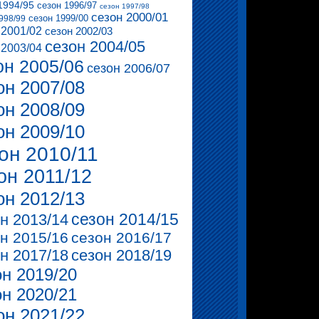
1994/95
сезон 1996/97
сезон 1997/98
сезон 2000/01
сезон 1999/00
998/99
 2001/02
сезон 2002/03
сезон 2004/05
 2003/04
он 2005/06
сезон 2006/07
он 2007/08
он 2008/09
он 2009/10
он 2010/11
он 2011/12
он 2012/13
сезон 2014/15
н 2013/14
н 2015/16
сезон 2016/17
н 2017/18
сезон 2018/19
он 2019/20
он 2020/21
он 2021/22