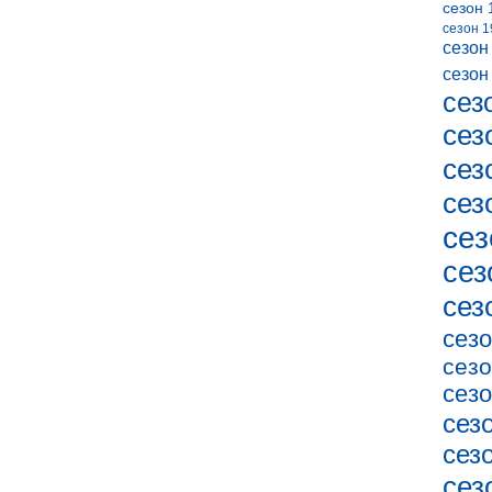
сезон 
сезон 1
сезон
сезон
сез
сез
сез
сез
сез
сез
сез
сезо
сезо
сезо
сез
сез
сез