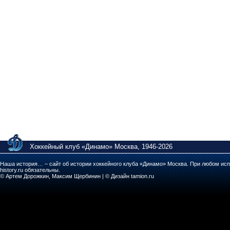
Хоккейный клуб «Динамо» Москва, 1946-2026
Наша история… – сайт об истории хоккейного клуба «Динамо» Москва. При любом исп
history.ru обязательны.
© Артем Дорожкин, Максим Щербинин | © Дизайн tamion.ru