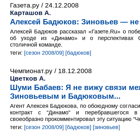
Газета.ру / 24.12.2008
Карташов А.
Алексей Бадюков: Зиновьев — не
Алексей Бадюков рассказал «Газете.Ru» о поб
об уходе из «Динамо» и о перспективах 
столичной команде.
теги:
[сезон 2008/09]
[бадюков]
Чемпионат.ру / 18.12.2008
Цветков А.
Шуми Бабаев: Я не вижу связи ме
Зиновьевым и Бадюковым...
Агент Алексея Бадюкова, по обоюдному соглас
контракт с "Динамо" и перебравшегося в
своеобразно прокомментировал эту ситуацию "Че
теги:
[сезон 2008/09]
[бадюков]
[зиновьев]