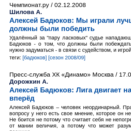
Чемпионат.ру / 02.12.2008
Шилова А.
Алексей Бадюков: Мы играли луч
должны были победить
Удалённый за "пару ласковых" судье нападаю
Бадюков - о том, что должны были побеждать
нужно задуматься - в связи с судейством, и игро
теги:
[бадюков]
[сезон 2008/09]
Пресс-служба ХК «Динамо» Москва / 17.
Дорожкин А.
Алексей Бадюков: Лига двигает н
вперёд
Алексей Бадюков – человек неординарный. Пр
вопросу у него есть свое мнение, которое он н
Не боится не потому что считает себя не непог
от мании величия, а потому что может разу