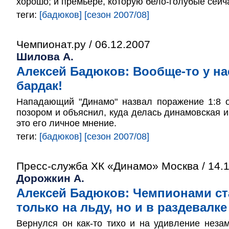
хорошо; и премьере, которую бело-голубые сейча
теги:
[бадюков]
[сезон 2007/08]
Чемпионат.ру / 06.12.2007
Шилова А.
Алексей Бадюков: Вообще-то у н
бардак!
Нападающий "Динамо" назвал поражение 1:8 о
позором и объяснил, куда делась динамовская иг
это его личное мнение.
теги:
[бадюков]
[сезон 2007/08]
Пресс-служба ХК «Динамо» Москва / 14.1
Дорожкин А.
Алексей Бадюков: Чемпионами ст
только на льду, но и в раздевалке
Вернулся он как-то тихо и на удивление неза