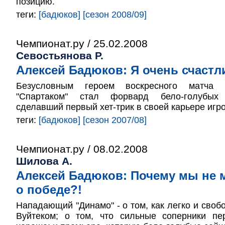
позицию.
теги:
[бадюков]
[сезон 2008/09]
Чемпионат.ру / 25.02.2008
Севостьянова Р.
Алексей Бадюков: Я очень счастл
Безусловным героем воскресного матча
"Спартаком" стал форвард бело-голубых
сделавший первый хет-трик в своей карьере игр
теги:
[бадюков]
[сезон 2007/08]
Чемпионат.ру / 08.02.2008
Шилова А.
Алексей Бадюков: Почему мы не 
о победе?!
Нападающий "Динамо" - о том, как легко и своб
Вуйтеком; о том, что сильные соперники п