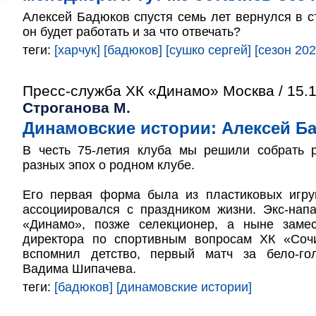
Алексей Бадюков спустя семь лет вернулся в с
он будет работать и за что отвечать?
теги:
[харчук]
[бадюков]
[сушко сергей]
[сезон 202
Пресс-служба ХК «Динамо» Москва / 15.
Строганова М.
Динамовские истории: Алексей Б
В честь 75-летия клуба мы решили собрать 
разных эпох о родном клубе.
Его первая форма была из пластиковых игру
ассоциировался с праздником жизни. Экс-нап
«Динамо», позже селекционер, а ныне замес
директора по спортивным вопросам ХК «Соч
вспомнил детство, первый матч за бело-го
Вадима Шипачева.
теги:
[бадюков]
[динамовские истории]