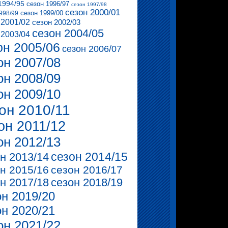
1994/95
сезон 1996/97
сезон 1997/98
сезон 2000/01
сезон 1999/00
998/99
 2001/02
сезон 2002/03
сезон 2004/05
 2003/04
он 2005/06
сезон 2006/07
он 2007/08
он 2008/09
он 2009/10
он 2010/11
он 2011/12
он 2012/13
сезон 2014/15
н 2013/14
н 2015/16
сезон 2016/17
н 2017/18
сезон 2018/19
он 2019/20
он 2020/21
он 2021/22