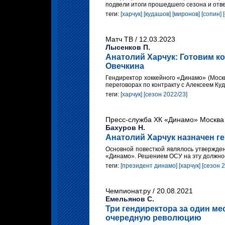
подвели итоги прошедшего сезона и отв
теги:
[харчук]
[кудашов]
[миронов]
[сопин]
Матч ТВ / 12.03.2023
Лысенков П.
Анатолий Харчук: Готовим к
Овечкина
Гендиректор хоккейного «Динамо» (Моск
переговорах по контракту с Алексеем К
теги:
[харчук]
[сезон 2022/23]
Пресс-служба ХК «Динамо» Москва 
Бахуров Н.
Анатолий Харчук назначен г
Основной повесткой являлось утвержден
«Динамо». Решением ОСУ на эту должнос
теги:
[президент динамо]
[харчук]
[сезон 
Чемпионат.ру / 20.08.2021
Емельянов С.
Три гендиректора за один м
очередную революцию