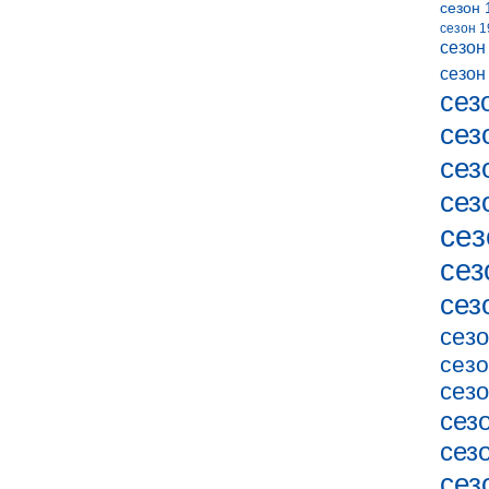
сезон 
сезон 1
сезон
сезон
сез
сез
сез
сез
сез
сез
сез
сезо
сезо
сезо
сез
сез
сез