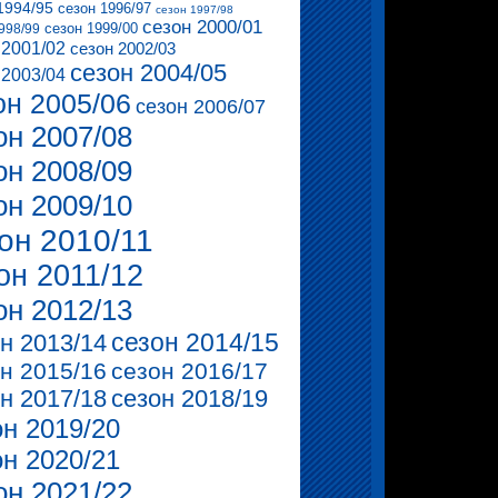
1994/95
сезон 1996/97
сезон 1997/98
сезон 2000/01
сезон 1999/00
998/99
 2001/02
сезон 2002/03
сезон 2004/05
 2003/04
он 2005/06
сезон 2006/07
он 2007/08
он 2008/09
он 2009/10
он 2010/11
он 2011/12
он 2012/13
сезон 2014/15
н 2013/14
н 2015/16
сезон 2016/17
н 2017/18
сезон 2018/19
он 2019/20
он 2020/21
он 2021/22