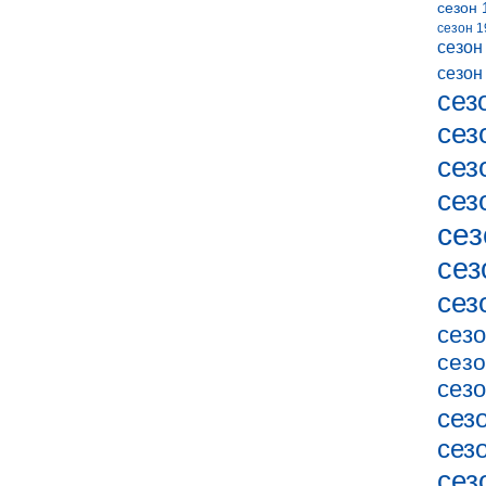
сезон 
сезон 1
сезон
сезон
сез
сез
сез
сез
сез
сез
сез
сезо
сезо
сезо
сез
сез
сез