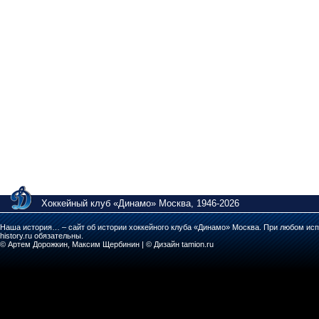
Хоккейный клуб «Динамо» Москва, 1946-2026
Наша история… – сайт об истории хоккейного клуба «Динамо» Москва. При любом исп
history.ru обязательны.
© Артем Дорожкин, Максим Щербинин | © Дизайн tamion.ru