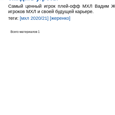
Самый ценный игрок плей-офф МХЛ Вадим Ж
игроков МХЛ и своей будущей карьере.
теги:
[мхл 2020/21]
[жеренко]
Всего материалов 1