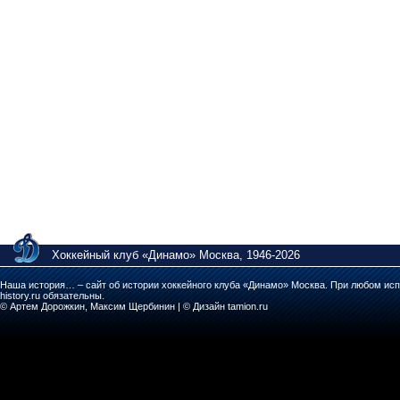
Хоккейный клуб «Динамо» Москва, 1946-2026
Наша история… – сайт об истории хоккейного клуба «Динамо» Москва. При любом исп
history.ru обязательны.
© Артем Дорожкин, Максим Щербинин | © Дизайн tamion.ru