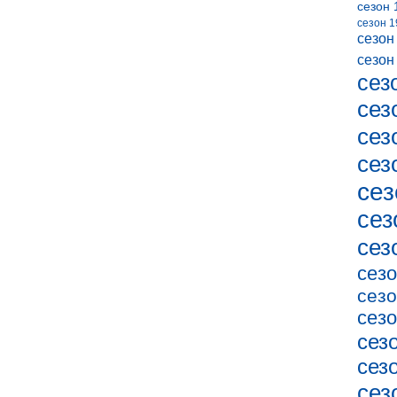
сезон 
сезон 1
сезон
сезон
сез
сез
сез
сез
сез
сез
сез
сезо
сезо
сезо
сез
сез
сез