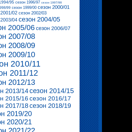
1994/95
сезон 1996/97
сезон 1997/98
сезон 2000/01
сезон 1999/00
998/99
 2001/02
сезон 2002/03
сезон 2004/05
 2003/04
он 2005/06
сезон 2006/07
он 2007/08
он 2008/09
он 2009/10
он 2010/11
он 2011/12
он 2012/13
сезон 2014/15
н 2013/14
н 2015/16
сезон 2016/17
н 2017/18
сезон 2018/19
он 2019/20
он 2020/21
он 2021/22