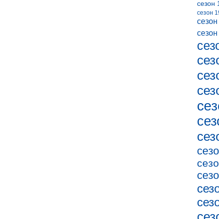
сезон 
сезон 1
сезон
сезон
сез
сез
сез
сез
сез
сез
сез
сезо
сезо
сезо
сез
сез
сез