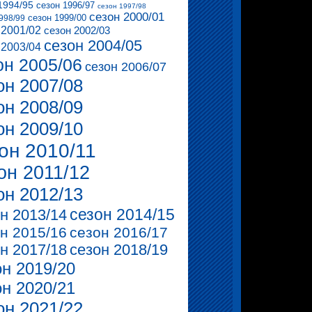
1994/95
сезон 1996/97
сезон 1997/98
сезон 2000/01
сезон 1999/00
998/99
 2001/02
сезон 2002/03
сезон 2004/05
 2003/04
он 2005/06
сезон 2006/07
он 2007/08
он 2008/09
он 2009/10
он 2010/11
он 2011/12
он 2012/13
сезон 2014/15
н 2013/14
н 2015/16
сезон 2016/17
н 2017/18
сезон 2018/19
он 2019/20
он 2020/21
он 2021/22