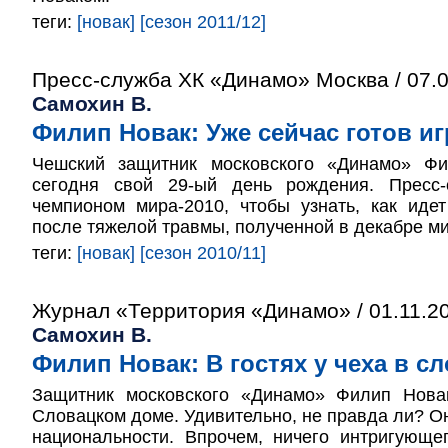
теги:
[новак]
[сезон 2011/12]
Пресс-служба ХК «Динамо» Москва / 07.0
Самохин В.
Филип Новак: Уже сейчас готов иг
Чешский защитник московского «Динамо» Фи
сегодня свой 29-ый день рождения. Пресс-
чемпионом мира-2010, чтобы узнать, как иде
после тяжелой травмы, полученной в декабре ми
теги:
[новак]
[сезон 2010/11]
Журнал «Территория «Динамо» / 01.11.2
Самохин В.
Филип Новак: В гостях у чеха в с
Защитник московского «Динамо» Филип Нова
Словацком доме. Удивительно, не правда ли? Он
национальности. Впрочем, ничего интригующе