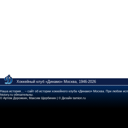
Хоккейный клуб «Динамо» Москва, 1946-2026
Наша история… – сайт об истории хоккейного клуба «Динамо» Москва. При любом исп
history.ru обязательны.
© Артем Дорожкин, Максим Щербинин | © Дизайн tamion.ru