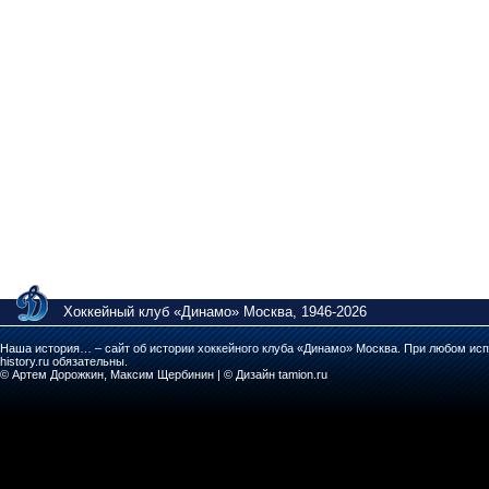
Хоккейный клуб «Динамо» Москва, 1946-2026
Наша история… – сайт об истории хоккейного клуба «Динамо» Москва. При любом исп
history.ru обязательны.
© Артем Дорожкин, Максим Щербинин | © Дизайн tamion.ru