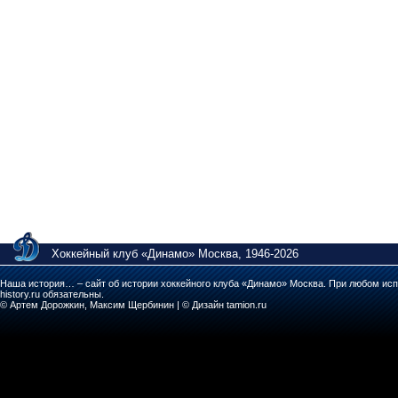
Хоккейный клуб «Динамо» Москва, 1946-2026
Наша история… – сайт об истории хоккейного клуба «Динамо» Москва. При любом исп
history.ru обязательны.
© Артем Дорожкин, Максим Щербинин | © Дизайн tamion.ru