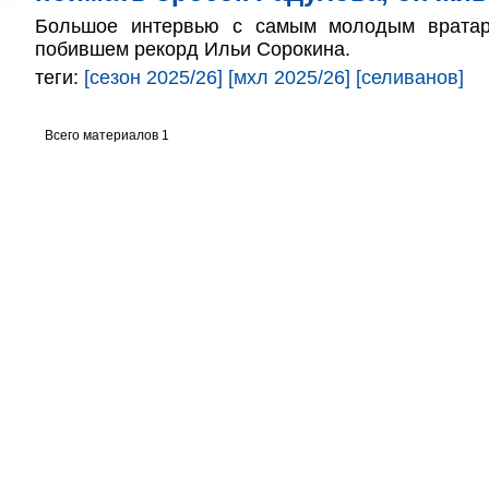
Большое интервью с самым молодым вратар
побившем рекорд Ильи Сорокина.
теги:
[сезон 2025/26]
[мхл 2025/26]
[селиванов]
Всего материалов 1