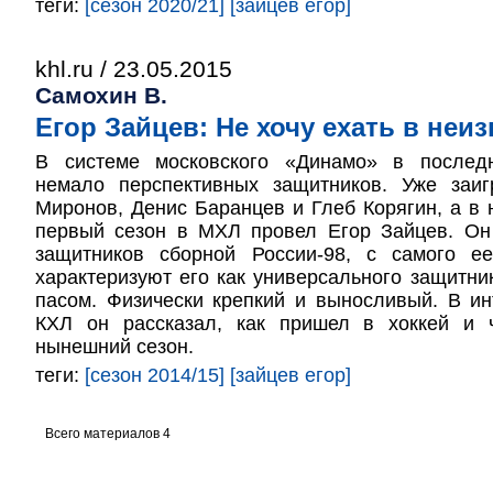
теги:
[сезон 2020/21]
[зайцев егор]
khl.ru / 23.05.2015
Самохин В.
Егор Зайцев: Не хочу ехать в неи
В системе московского «Динамо» в послед
немало перспективных защитников. Уже заи
Миронов, Денис Баранцев и Глеб Корягин, а в
первый сезон в МХЛ провел Егор Зайцев. Он
защитников сборной России-98, с самого е
характеризуют его как универсального защитн
пасом. Физически крепкий и выносливый. В и
КХЛ он рассказал, как пришел в хоккей и 
нынешний сезон.
теги:
[сезон 2014/15]
[зайцев егор]
Всего материалов 4