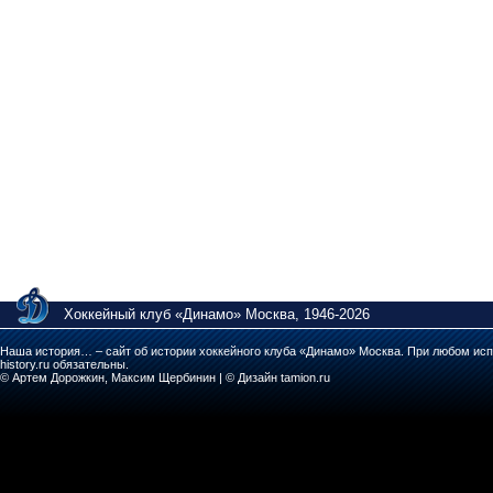
Хоккейный клуб «Динамо» Москва, 1946-2026
Наша история… – сайт об истории хоккейного клуба «Динамо» Москва. При любом исп
history.ru обязательны.
© Артем Дорожкин, Максим Щербинин | © Дизайн tamion.ru