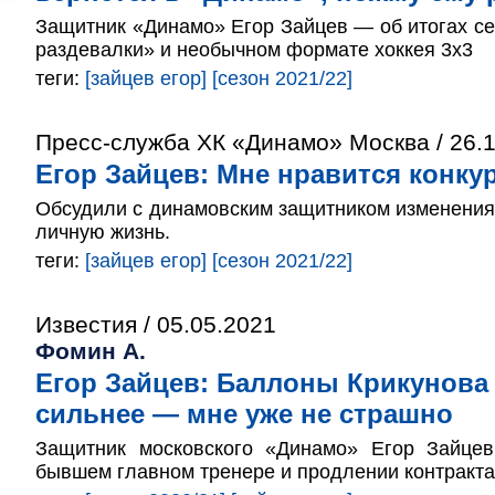
Защитник «Динамо» Егор Зайцев — об итогах се
раздевалки» и необычном формате хоккея 3х3
теги:
[зайцев егор]
[сезон 2021/22]
Пресс-служба ХК «Динамо» Москва / 26.1
Егор Зайцев: Мне нравится конку
Обсудили с динамовским защитником изменения 
личную жизнь.
теги:
[зайцев егор]
[сезон 2021/22]
Известия / 05.05.2021
Фомин А.
Егор Зайцев: Баллоны Крикунова
сильнее — мне уже не страшно
Защитник московского «Динамо» Егор Зайце
бывшем главном тренере и продлении контракта