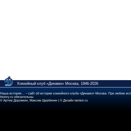
Хоккейный клуб «Динамо» Москва, 1946-2026
Наша история… – сайт об истории хоккейного клуба «Динамо» Москва. При любом исп
history.ru обязательны.
© Артем Дорожкин, Максим Щербинин | © Дизайн tamion.ru