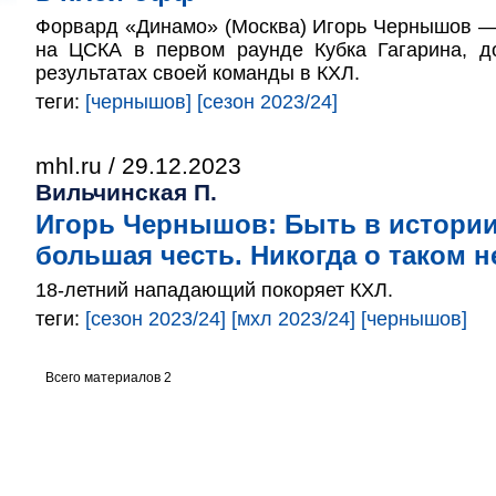
Форвард «Динамо» (Москва) Игорь Чернышов —
на ЦСКА в первом раунде Кубка Гагарина, 
результатах своей команды в КХЛ.
теги:
[чернышов]
[сезон 2023/24]
mhl.ru / 29.12.2023
Вильчинская П.
Игорь Чернышов: Быть в истории
большая честь. Никогда о таком н
18-летний нападающий покоряет КХЛ.
теги:
[сезон 2023/24]
[мхл 2023/24]
[чернышов]
Всего материалов 2