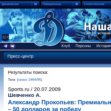
Динамовские
Официальные
Статистические
Клуб
Персоны
История
Пресс-центр
Результаты поиска:
Теги:
[сезон 1994/95]
Sports.ru / 20.07.2009
Шевченко А.
Александр Прокопьев: Премиальн
– 50 долларов за победу