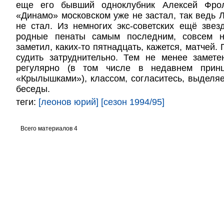
еще его бывший одноклубник Алексей Фро
«Динамо» московском уже не застал, так ведь 
не стал. Из немногих экс-советских ещё зве
родные пенаты самым последним, совсем н
заметил, каких-то пятнадцать, кажется, матчей.
судить затруднительно. Тем не менее замете
регулярно (в том числе в недавнем прин
«Крылышками»), классом, согласитесь, выделяе
беседы.
теги:
[леонов юрий]
[сезон 1994/95]
Всего материалов 4