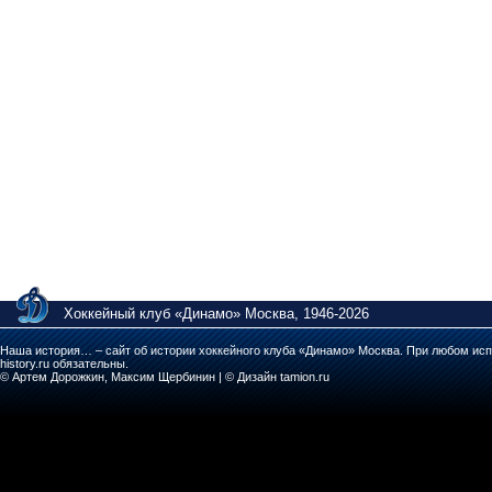
Хоккейный клуб «Динамо» Москва, 1946-2026
Наша история… – сайт об истории хоккейного клуба «Динамо» Москва. При любом исп
history.ru обязательны.
© Артем Дорожкин, Максим Щербинин | © Дизайн tamion.ru