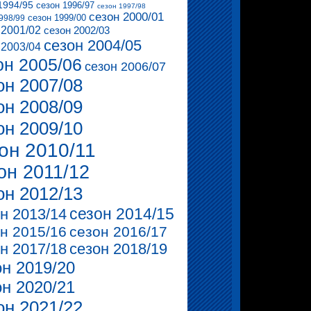
1994/95
сезон 1996/97
сезон 1997/98
сезон 2000/01
сезон 1999/00
998/99
 2001/02
сезон 2002/03
сезон 2004/05
 2003/04
он 2005/06
сезон 2006/07
он 2007/08
он 2008/09
он 2009/10
он 2010/11
он 2011/12
он 2012/13
сезон 2014/15
н 2013/14
н 2015/16
сезон 2016/17
н 2017/18
сезон 2018/19
он 2019/20
он 2020/21
он 2021/22