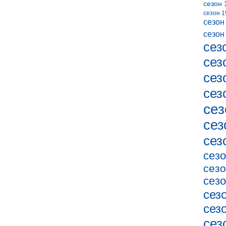
сезон 
сезон 1
сезон
сезон
сез
сез
сез
сез
сез
сез
сез
сезо
сезо
сезо
сез
сез
сез