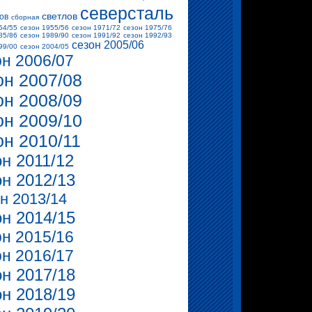
северсталь
светлов
ов
сборная
54/55
сезон 1955/56
сезон 1971/72
сезон 1975/76
85/86
сезон 1989/90
сезон 1991/92
сезон 1992/93
сезон 2005/06
99/00
сезон 2004/05
он 2006/07
он 2007/08
он 2008/09
он 2009/10
он 2010/11
он 2011/12
он 2012/13
н 2013/14
он 2014/15
он 2015/16
он 2016/17
он 2017/18
он 2018/19