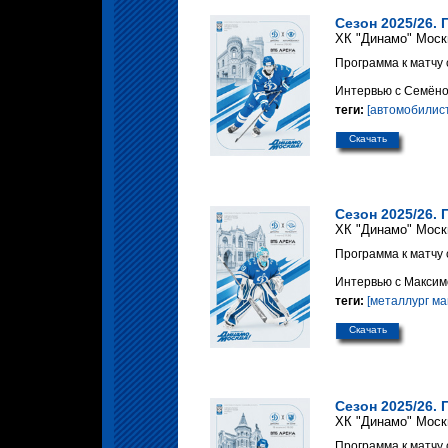
Сезон 2025/26. 
ХК "Динамо" Моск
Программа к матчу 
Интервью с Семёно
теги:
[автомобилист
Скачать
Сезон 2025/26. 
ХК "Динамо" Моск
Программа к матчу 
Интервью с Макси
теги:
[металлург ма
Скачать
Сезон 2025/26. 
ХК "Динамо" Моск
Программа к матчу 