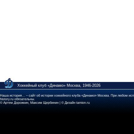
Хоккейный клуб «Динамо» Москва, 1946-2026
Наша история… – сайт об истории хоккейного клуба «Динамо» Москва. При любом исп
history.ru обязательны.
© Артем Дорожкин, Максим Щербинин | © Дизайн tamion.ru