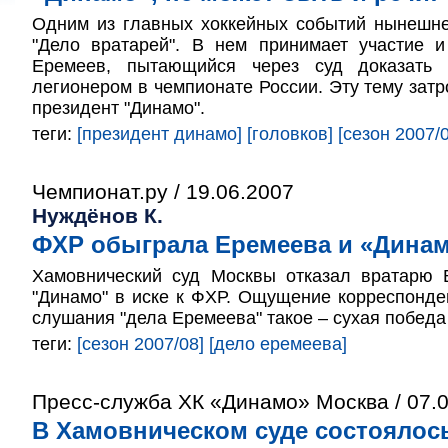
Одним из главных хоккейных событий нынешне
"Дело вратарей". В нем принимает участие 
Еремеев, пытающийся через суд доказать 
легионером в чемпионате России. Эту тему затр
президент "Динамо".
теги:
[президент динамо]
[головков]
[сезон 2007/
Чемпионат.ру / 19.06.2007
Нуждёнов К.
ФХР обыграла Еремеева и «Дина
Хамовнический суд Москвы отказал вратарю
"Динамо" в иске к ФХР. Ощущение корреспонден
слушания "дела Еремеева" такое – сухая побед
теги:
[сезон 2007/08]
[дело еремеева]
Пресс-служба ХК «Динамо» Москва / 07.
В Хамовническом суде состоялос