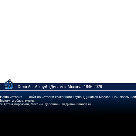
Хоккейный клуб «Динамо» Москва, 1946-2026
Наша история… – сайт об истории хоккейного клуба «Динамо» Москва. При любом исп
history.ru обязательны.
© Артем Дорожкин, Максим Щербинин | © Дизайн tamion.ru