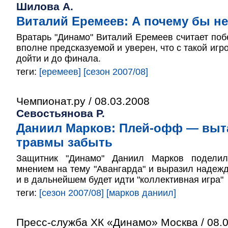
Шилова А.
Виталий Еремеев: А почему бы н
Вратарь "Динамо" Виталий Еремеев считает поб
вполне предсказуемой и уверен, что с такой игр
дойти и до финала.
теги:
[еремеев]
[сезон 2007/08]
Чемпионат.ру / 08.03.2008
Севостьянова Р.
Даниил Марков: Плей-офф — выта
травмы забыть
Защитник "Динамо" Даниил Марков поделилс
мнением на тему "Авангарда" и выразил надежду
и в дальнейшем будет идти "коллективная игра"
теги:
[сезон 2007/08]
[марков даниил]
Пресс-служба ХК «Динамо» Москва / 08.