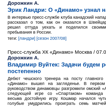
Дорожкин А.
Эрик Ландри: О «Динамо» узнал 
В интервью пресс-службе клуба канадский нап
рассказал о том, как он оказался в Швейца
решил оттуда уехать и поделился своими
пребывания в России.
теги:
[ландри]
[сезон 2007/08]
Пресс-служба ХК «Динамо» Москва / 07.
Дорожкин А.
Владимир Вуйтек: Задачи будем 
постепенно
Дебют чешского тренера на посту главного 
«Динамо» вышел на загляденье. В первом
руководством динамовцы разгромили омский «А
следующей игре со «Спартаком» команда 
весьма достойную игру. Кошмар начался чуть
голубые умудрились проиграть семь матче