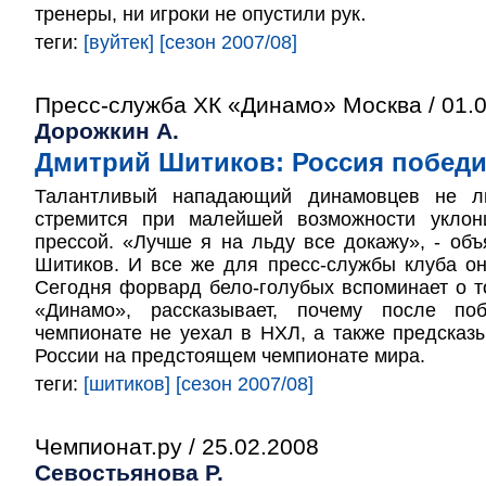
.
тренеры, ни игроки не опустили рук
теги:
[вуйтек]
[сезон 2007/08]
Пресс-служба ХК «Динамо» Москва / 01.
Дорожкин А.
Дмитрий Шитиков: Россия победи
Талантливый нападающий динамовцев не л
стремится при малейшей возможности уклон
прессой. «Лучше я на льду все докажу», - об
Шитиков. И все же для пресс-службы клуба о
Сегодня форвард бело-голубых вспоминает о то
«Динамо», рассказывает, почему после п
чемпионате не уехал в НХЛ, а также предсказ
России на предстоящем чемпионате мира.
теги:
[шитиков]
[сезон 2007/08]
Чемпионат.ру / 25.02.2008
Севостьянова Р.