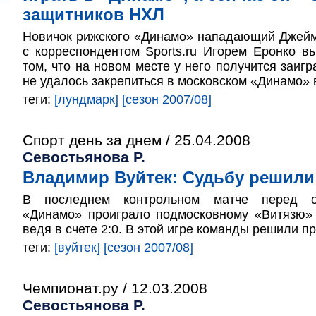
защитников НХЛ
Новичок рижского «Динамо» нападающий Джейм
с корреспондентом Sports.ru Игорем Еронко в
том, что на новом месте у него получится заигр
не удалось закрепиться в московском «Динамо» в
теги:
[лундмарк]
[сезон 2007/08]
Спорт день за днем / 25.04.2008
Севостьянова Р.
Владимир Вуйтек: Судьбу решили
В последнем контрольном матче перед от
«Динамо» проиграло подмосковному «Витязю» 
ведя в счете 2:0. В этой игре команды решили п
теги:
[вуйтек]
[сезон 2007/08]
Чемпионат.ру / 12.03.2008
Севостьянова Р.