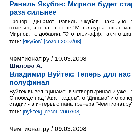
Равиль Якубов: Мирнов будет ста
раза сильнее
Тренер "Динамо" Равиль Якубов накануне с
отметил, что на стороне "Металлурга" опыт, ма
Мирнов, но добавил: "Это плей-офф, так что ша
теги:
[якубов]
[сезон 2007/08]
Чемпионат.ру / 10.03.2008
Шилова А.
Владимир Вуйтек: Теперь для нас
полуфинал
Вуйтек вывел "Динамо" в четвертьфинал и уже не
О победе над "Авангардом", о "Динамо" и о соп
стадии - в интервью пана тренера "Чемпионат.ру"
теги:
[вуйтек]
[сезон 2007/08]
Чемпионат.ру / 09.03.2008