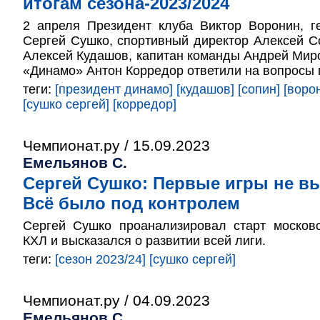
итогам сезона-2023/2024
2 апреля Президент клуба Виктор Воронин, г
Сергей Сушко, спортивный директор Алексей С
Алексей Кудашов, капитан команды Андрей Мир
«Динамо» Антон Корредор ответили на вопросы
теги:
[президент динамо]
[кудашов]
[сопин]
[воро
[сушко сергей]
[корредор]
Чемпионат.ру / 15.09.2023
Емельянов С.
Сергей Сушко: Первые игры не в
Всё было под контролем
Сергей Сушко проанализировал старт московс
КХЛ и высказался о развитии всей лиги.
теги:
[сезон 2023/24]
[сушко сергей]
Чемпионат.ру / 04.09.2023
Емельянов С.