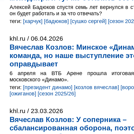
Алексей Бадюков спустя семь лет вернулся в с
он будет работать и за что отвечать?
теги:
[харчук]
[бадюков]
[сушко сергей]
[сезон 202
khl.ru / 06.04.2026
Вячеслав Козлов: Минское «Дина
команда, но наше выступление эт
оправдывает
6 апреля на ВТБ Арене прошла итоговая 
московского «Динамо».
теги:
[президент динамо]
[козлов вячеслав]
[воро
[ожиганов]
[сезон 2025/26]
khl.ru / 23.03.2026
Вячеслав Козлов: У соперника –
сбалансированная оборона, поэт