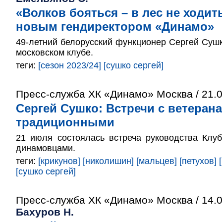
«Волков бояться – в лес не ходит
новым гендиректором «Динамо»
49-летний белорусский функционер Сергей Сушк
московском клубе.
теги:
[сезон 2023/24]
[сушко сергей]
Пресс-служба ХК «Динамо» Москва / 21.
Сергей Сушко: Встречи с ветеран
традиционными
21 июля состоялась встреча руководства Клу
динамовцами.
теги:
[крикунов]
[николишин]
[мальцев]
[петухов]
[сушко сергей]
Пресс-служба ХК «Динамо» Москва / 14.
Бахуров Н.