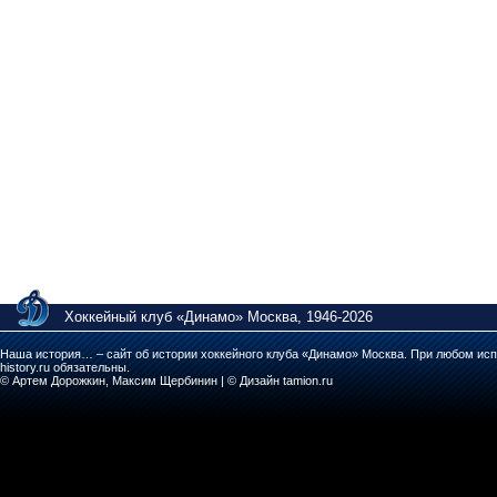
Хоккейный клуб «Динамо» Москва, 1946-2026
Наша история… – сайт об истории хоккейного клуба «Динамо» Москва. При любом исп
history.ru обязательны.
© Артем Дорожкин, Максим Щербинин | © Дизайн tamion.ru