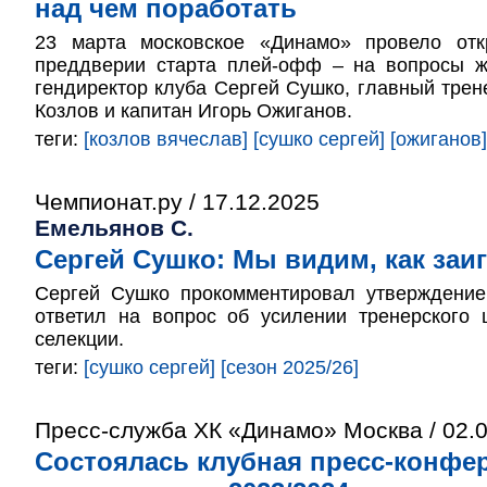
над чем поработать
23 марта московское «Динамо» провело отк
преддверии старта плей-офф – на вопросы ж
гендиректор клуба Сергей Сушко, главный тре
Козлов и капитан Игорь Ожиганов.
теги:
[козлов вячеслав]
[сушко сергей]
[ожиганов]
Чемпионат.ру / 17.12.2025
Емельянов С.
Сергей Сушко: Мы видим, как заи
Сергей Сушко прокомментировал утверждение
ответил на вопрос об усилении тренерского 
селекции.
теги:
[сушко сергей]
[сезон 2025/26]
Пресс-служба ХК «Динамо» Москва / 02.
Состоялась клубная пресс-конфе