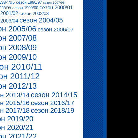
1994/95
сезон 1996/97
сезон 1997/98
сезон 2000/01
сезон 1999/00
998/99
 2001/02
сезон 2002/03
сезон 2004/05
 2003/04
он 2005/06
сезон 2006/07
он 2007/08
он 2008/09
он 2009/10
он 2010/11
он 2011/12
он 2012/13
сезон 2014/15
н 2013/14
н 2015/16
сезон 2016/17
н 2017/18
сезон 2018/19
он 2019/20
он 2020/21
он 2021/22