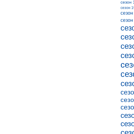
сезон 
сезон 1
сезон
сезон
сез
сез
сез
сез
сез
сез
сез
сезо
сезо
сезо
сез
сез
сез