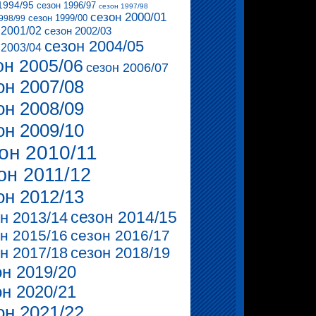
1994/95
сезон 1996/97
сезон 1997/98
сезон 2000/01
сезон 1999/00
998/99
 2001/02
сезон 2002/03
сезон 2004/05
 2003/04
он 2005/06
сезон 2006/07
он 2007/08
он 2008/09
он 2009/10
он 2010/11
он 2011/12
он 2012/13
сезон 2014/15
н 2013/14
н 2015/16
сезон 2016/17
н 2017/18
сезон 2018/19
он 2019/20
он 2020/21
он 2021/22