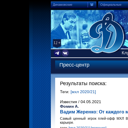
Динамовские
Официальные
Кл
Пресс-центр
Результаты поиска:
Теги:
[мхл 2020/21]
Известия / 04.05.2021
Фомин А.
Вадим Жеренко: От каждого 
Самый ценный игрок плей-офф МХЛ В
карьере.