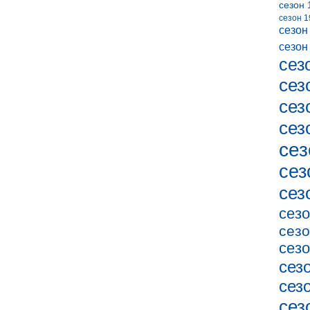
сезон 
сезон 1
сезон
сезон
сез
сез
сез
сез
сез
сез
сез
сезо
сезо
сезо
сез
сез
сез