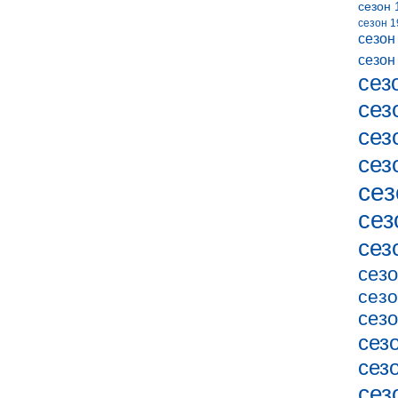
сезон 
сезон 1
сезон
сезон
сез
сез
сез
сез
сез
сез
сез
сезо
сезо
сезо
сез
сез
сез