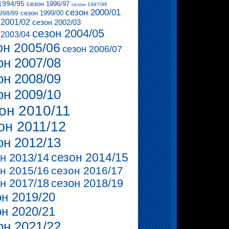
1994/95
сезон 1996/97
сезон 1997/98
сезон 2000/01
сезон 1999/00
998/99
 2001/02
сезон 2002/03
сезон 2004/05
 2003/04
он 2005/06
сезон 2006/07
он 2007/08
он 2008/09
он 2009/10
он 2010/11
он 2011/12
он 2012/13
сезон 2014/15
н 2013/14
н 2015/16
сезон 2016/17
н 2017/18
сезон 2018/19
он 2019/20
он 2020/21
он 2021/22