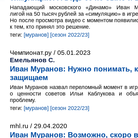
Нападающий московского «Динамо» Иван М
лигой на 50 тысяч рублей за «симуляцию» в игр
Но после просмотра видео с моментом появили
к тем, кто принял это решение.
теги:
[муранов]
[сезон 2022/23]
Чемпионат.ру / 05.01.2023
Емельянов С.
Иван Муранов: Нужно понимать, к
защищаем
Иван Муранов назвал переломный момент в игр
о ценности советов Ильи Каблукова и объ
проблему.
теги:
[муранов]
[сезон 2022/23]
mhl.ru / 29.04.2020
Иван Муранов: Возможно, скоро 