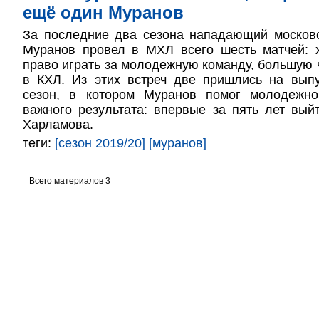
ещё один Муранов
За последние два сезона нападающий москов
Муранов провел в МХЛ всего шесть матчей: х
право играть за молодежную команду, большую 
в КХЛ. Из этих встреч две пришлись на выпу
сезон, в котором Муранов помог молодежно
важного результата: впервые за пять лет вы
Харламова.
теги:
[сезон 2019/20]
[муранов]
Всего материалов 3