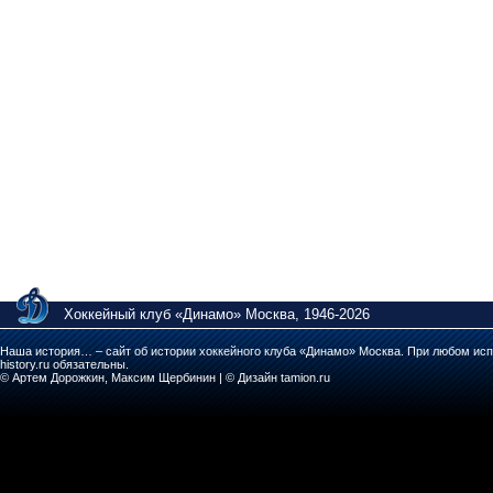
Хоккейный клуб «Динамо» Москва, 1946-2026
Наша история… – сайт об истории хоккейного клуба «Динамо» Москва. При любом исп
history.ru обязательны.
© Артем Дорожкин, Максим Щербинин | © Дизайн tamion.ru