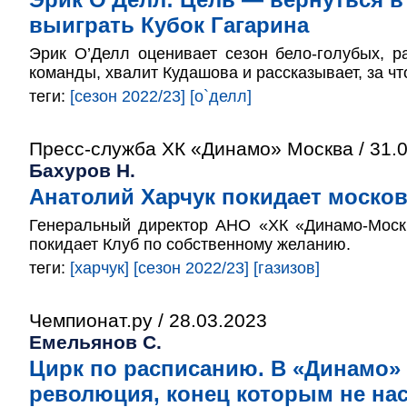
выиграть Кубок Гагарина
Эрик О’Делл оценивает сезон бело-голубых, 
команды, хвалит Кудашова и рассказывает, за чт
теги:
[сезон 2022/23]
[о`делл]
Пресс-служба ХК «Динамо» Москва / 31.
Бахуров Н.
Анатолий Харчук покидает моско
Генеральный директор АНО «ХК «Динамо-Моск
покидает Клуб по собственному желанию.
теги:
[харчук]
[сезон 2022/23]
[газизов]
Чемпионат.ру / 28.03.2023
Емельянов С.
Цирк по расписанию. В «Динамо»
революция, конец которым не нас