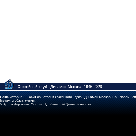
Хоккейный клуб «Динамо» Москва, 1946-2026
Наша история… – сайт об истории хоккейного клуба «Динамо» Москва. При любом исп
history.ru обязательны.
© Артем Дорожкин, Максим Щербинин | © Дизайн tamion.ru