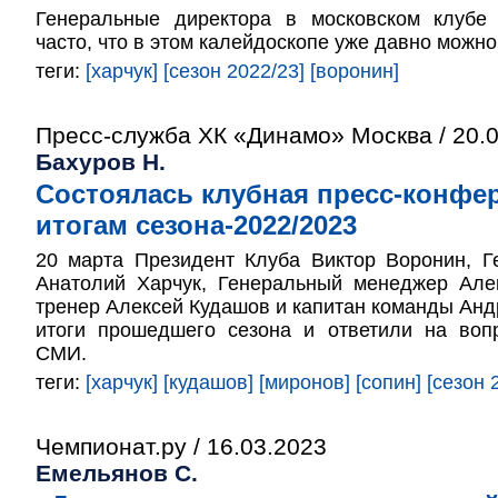
Генеральные директора в московском клубе
часто, что в этом калейдоскопе уже давно можно
теги:
[харчук]
[сезон 2022/23]
[воронин]
Пресс-служба ХК «Динамо» Москва / 20.
Бахуров Н.
Состоялась клубная пресс-конфе
итогам сезона-2022/2023
20 марта Президент Клуба Виктор Воронин, Г
Анатолий Харчук, Генеральный менеджер Але
тренер Алексей Кудашов и капитан команды Ан
итоги прошедшего сезона и ответили на воп
СМИ.
теги:
[харчук]
[кудашов]
[миронов]
[сопин]
[сезон 
Чемпионат.ру / 16.03.2023
Емельянов С.