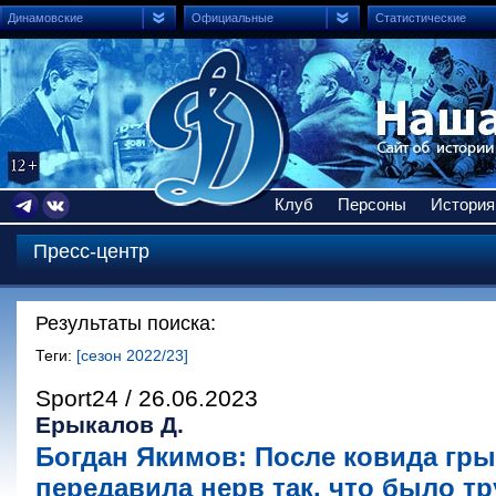
Динамовские
Официальные
Статистические
Клуб
Персоны
История
Пресс-центр
Результаты поиска:
Теги:
[сезон 2022/23]
Sport24 / 26.06.2023
Ерыкалов Д.
Богдан Якимов: После ковида гры
передавила нерв так, что было т