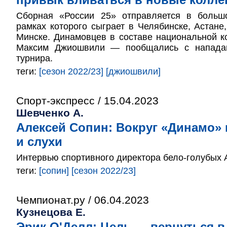
Сборная «России 25» отправляется в больш
рамках которого сыграет в Челябинске, Астане,
Минске. Динамовцев в составе национальной 
Максим Джиошвили — пообщались с напада
турнира.
теги:
[сезон 2022/23]
[джиошвили]
Спорт-экспресс / 15.04.2023
Шевченко А.
Алексей Сопин: Вокруг «Динамо» 
и слухи
Интервью спортивного директора бело-голубых 
теги:
[сопин]
[сезон 2022/23]
Чемпионат.ру / 06.04.2023
Кузнецова Е.
Эрик О'Делл: Цель — вернуться в