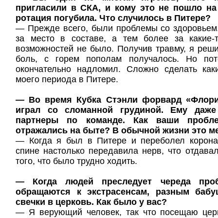
пригласили в СКА, и кому это не пошло на
ротация погубила. Что случилось в Питере?
— Прежде всего, были проблемы со здоровьем.
за место в составе, а тем более за какие-
возможностей не было. Получив травму, я реши
боль, с горем пополам получалось. Но пот
окончательно надломил. Сложно сделать как
моего периода в Питере.
— Во время Кубка Стэнли форвард «Флори
играл со сломанной грудиной. Ему даже
партнеры по команде. Как ваши пробл
отражались на быте? В обычной жизни это 
— Когда я был в Питере и переболел корона
спине настолько передавила нерв, что отдавал
того, что было трудно ходить.
— Когда людей преследует череда проб
обращаются к экстрасенсам, разным бабу
свечки в церковь. Как было у вас?
— Я верующий человек, так что посещаю церк