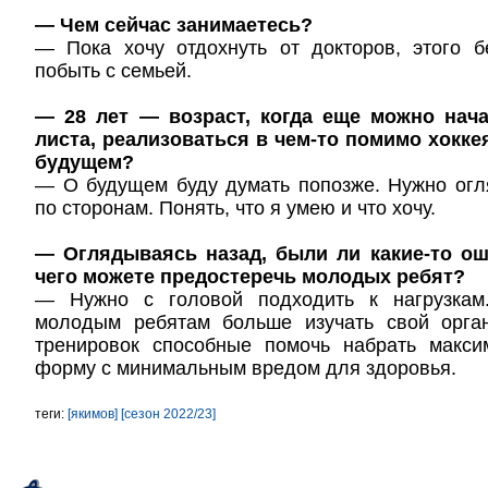
— Чем сейчас занимаетесь?
— Пока хочу отдохнуть от докторов, этого б
побыть с семьей.
— 28 лет — возраст, когда еще можно нача
листа, реализоваться в чем-то помимо хокке
будущем?
— О будущем буду думать попозже. Нужно огл
по сторонам. Понять, что я умею и что хочу.
— Оглядываясь назад, были ли какие-то ош
чего можете предостеречь молодых ребят?
— Нужно с головой подходить к нагрузкам.
молодым ребятам больше изучать свой орга
тренировок способные помочь набрать макс
форму с минимальным вредом для здоровья.
теги:
[якимов]
[сезон 2022/23]