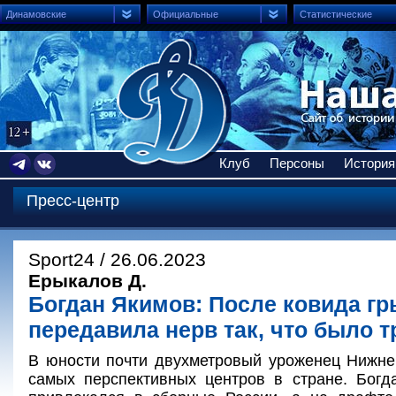
Динамовские
Официальные
Статистические
Клуб
Персоны
История
Пресс-центр
Sport24 / 26.06.2023
Ерыкалов Д.
Богдан Якимов: После ковида гр
передавила нерв так, что было т
В юности почти двухметровый уроженец Нижне
самых перспективных центров в стране. Богд