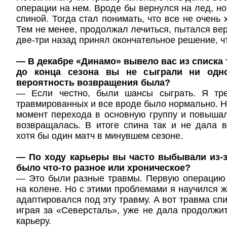
операции на нем. Вроде бы вернулся на лед, но
спиной. Тогда стал понимать, что все не очень
Тем не менее, продолжал лечиться, пытался вер
две-три назад принял окончательное решение, чт
— В декабре «Динамо» вывело вас из списка
до конца сезона вы не сыграли ни одно
вероятность возвращения была?
— Если честно, были шансы сыграть. Я тре
травмированных и все вроде было нормально. Но
момент перехода в основную группу и повыша
возвращалась. В итоге спина так и не дала 
хотя бы один матч в минувшем сезоне.
— По ходу карьеры вы часто выбывали из-з
было что-то разное или хроническое?
— Это были разные травмы. Первую операцию 
на колене. Но с этими проблемами я научился жи
адаптировался под эту травму. А вот травма сп
играя за «Северсталь», уже не дала продолж
карьеру.