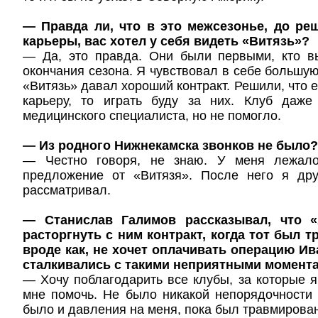
— Правда ли, что в это межсезонье, до ре
карьеры, вас хотел у себя видеть «Витязь»?
— Да, это правда. Они были первыми, кто 
окончания сезона. Я чувствовал в себе большую
«Витязь» давал хороший контракт. Решили, что 
карьеру, то играть буду за них. Клуб даже
медицинского специалиста, но не помогло.
— Из родного Нижнекамска звонков не было?
— Честно говоря, не знаю. У меня лежал
предложение от «Витязя». После него я др
рассматривал.
— Станислав Галимов рассказывал, что «
расторгнуть с ним контракт, когда тот был 
вроде как, не хочет оплачивать операцию И
сталкивались с такими неприятными момент
— Хочу поблагодарить все клубы, за которые я
мне помочь. Не было никакой непорядочности 
было и давления на меня, пока был травмирован