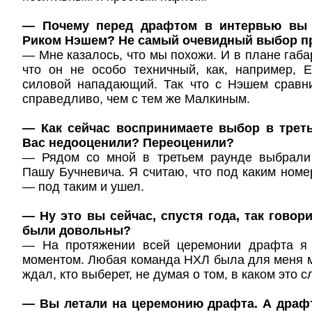
— Почему перед драфтом в интервью вы 
Риком Нэшем? Не самый очевидный выбор пр
— Мне казалось, что мы похожи. И в плане габар
что он не особо техничный, как, например, 
силовой нападающий. Так что с Нэшем сравн
справедливо, чем с тем же Малкиным.
— Как сейчас воспринимаете выбор в трет
Вас недооценили? Переоценили?
— Рядом со мной в третьем раунде выбрали
Пашу Бучневича. Я считаю, что под каким ном
— под таким и ушел.
— Ну это вы сейчас, спустя года, так говор
были довольны?
— На протяжении всей церемонии драфта я 
моментом. Любая команда НХЛ была для меня ме
ждал, кто выберет, не думая о том, в каком это с
— Вы летали на церемонию драфта. А драф