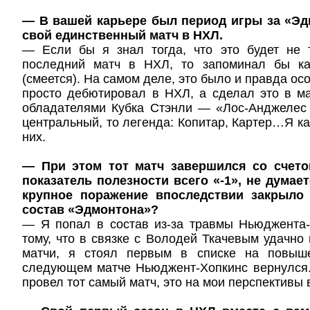
— В вашей карьере был период игры за «Эд
свой единственный матч в НХЛ.
— Если бы я знал тогда, что это будет не 
последний матч в НХЛ, то запоминал бы ка
(смеется). На самом деле, это было и правда ос
просто дебютировал в НХЛ, а сделал это в м
обладателями Кубка Стэнли — «Лос-Анджелес 
центральный, то легенда: Копитар, Картер…Я ка
них.
— При этом тот матч завершился со счетом
показатель полезности всего «-1», не думае
крупное поражение впоследствии закрыло
состав «Эдмонтона»?
— Я попал в состав из-за травмы Ньюджента-
тому, что в связке с Володей Ткачевым удачно
матчи, я стоял первым в списке на повыш
следующем матче Ньюджент-Хопкинс вернулся. 
провел тот самый матч, это на мои перспективы