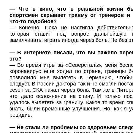
— Что в кино, что в реальной жизни бы
спортсмен скрывает травму от тренеров и 
что-то подобное?
— Конечно. Пока не настигла действительн
которая ставит под вопрос дальнейшую к
замалчивать, играть иногда через боль. Не без эт
— В интернете писали, что вы тяжело пере
это?
— Во время игры за «Северсталь», меня бесп
коронавирус еще ходил по стране, границы б
позволило мне вылететь в Германию, чтобы
следует. В России доктора так и не смогли поста
сезон за СКА начал через боль. Там же в Питер
что дало осложнение на спину. И только по
удалось вылететь за границу. Какое-то время с
знать, были временные улучшения. Но, как я у
рецидив.
— Не стали ли проблемы со здоровьем след