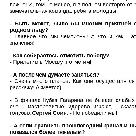
важно! И, тем не менее, я в полном восторге от 
замечательная команда, ребята молодцы!
- Быть может, было бы многим приятней 
родном льду?
- Главное что мы чемпионы! А что и как - э
значения!
- Как собираетесь отметить победу?
- Прилетим в Москву и отметим!
- А после чем думаете заняться?
- Очень много планов. Как они осуществлятся
расскажу! (Смеется)
- В финале Кубка Гагарина не бывает слабых
очень мастеровитые, здорово играют, - сказ
голубых
Сергей Соин
. - Но победили мы!
- А если сравнить прошлогодний финал и н
показался более тяжелым?