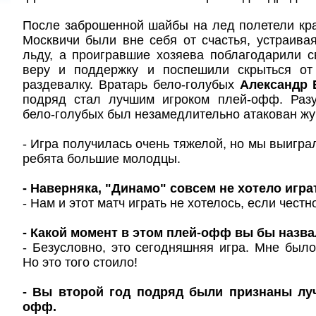
После заброшенной шайбы на лед полетели кра
Москвичи были вне себя от счастья, устраива
льду, а проигравшие хозяева поблагодарили 
веру и поддержку и поспешили скрыться от
раздевалку. Вратарь бело-голубых
Александр 
подряд стал лучшим игроком плей-офф. Разу
бело-голубых был незамедлительно атакован жу
- Игра получилась очень тяжелой, но мы выиграл
ребята большие молодцы.
- Наверняка, "Динамо" совсем не хотело игра
- Нам и этот матч играть не хотелось, если честно
- Какой момент в этом плей-офф вы бы наз
- Безусловно, это сегодняшняя игра. Мне было 
Но это того стоило!
- Вы второй год подряд были признаны лу
офф.