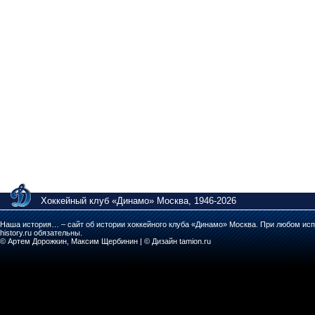
Хоккейный клуб «Динамо» Москва, 1946-2026
Наша история… – сайт об истории хоккейного клуба «Динамо» Москва. При любом исп
history.ru обязательны.
© Артем Дорожкин, Максим Щербинин | © Дизайн tamion.ru