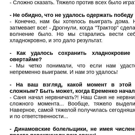
- Сложно сказать. Тяжело против всех было игра
- Не обидно, что не удалось одержать победу
- Конечно, нам бы хотелось выиграть дома.
затмевает все! - Дрогнули, когда "Трактор" сдела
волнение было. Но мы старались вести се
хладнокровно, и это дало результат.
- Как удалось сохранить хладнокровие
овертайме?
- Мы четко понимали, что если нам удаст
непременно выиграем. И нам это удалось!
- На ваш взгляд, какой момент в этой
сложным? Быть может, когда Еременко начал
- Саня начал нервничать?! Наш Саня не нервнич
сложного момента... Вообще, тяжело выделит
Наверное, самой тяжелой получилась сегодняшня
и по ответственности...
- Динамовские болельщики, не имея числен