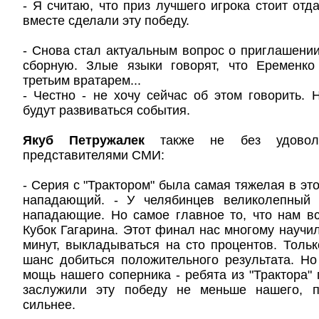
- Я считаю, что приз лучшего игрока стоит отд
вместе сделали эту победу.
- Снова стал актуальным вопрос о приглашени
сборную. Злые языки говорят, что Еременко
третьим вратарем...
- Честно - не хочу сейчас об этом говорить. 
будут развиваться события.
Якуб Петружалек
также не без удовол
представителями СМИ:
- Серия с "Трактором" была самая тяжелая в эт
нападающий. - У челябинцев великолепный 
нападающие. Но самое главное то, что нам вс
Кубок Гагарина. Этот финал нас многому научил
минут, выкладываться на сто процентов. Тольк
шанс добиться положительного результата. Но
мощь нашего соперника - ребята из "Трактора"
заслужили эту победу не меньше нашего, п
сильнее.