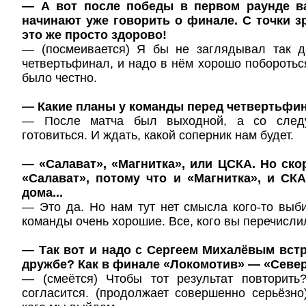
— А вот после победы в первом раунде в
начинают уже говорить о финале. С точки 
это же просто здорово!
— (посмеивается) Я бы не заглядывал так д
четвертьфинал, и надо в нём хорошо побороться
было честно.
— Какие планы у команды перед четвертьфи
— После матча был выходной, а со след
готовиться. И ждать, какой соперник нам будет.
— «Салават», «Магнитка», или ЦСКА. Но скор
«Салават», потому что и «Магнитка», и СК
дома...
— Это да. Но нам тут нет смысла кого-то выби
команды очень хорошие. Все, кого вы перечисли
— Так вот и надо с Сергеем Михалёвым вст
дружбе? Как в финале «Локомотив» — «Север
— (смеётся) Чтобы тот результат повторить
согласится. (продолжает совершенно серьёзно)