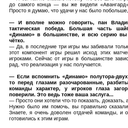
до самого конца — вы же видели «Авангард»
Просто я думаю, что удачи у нас было побольше,
— И вполне можно говорить, пан Влади
тактическая победа. Большая часть ша
«Динамо» в большинстве, и всю серию вы
чётко.
— Да, в последние три игры мы забивали тольк
этот компонент игры решил исход этих матче
игроками. Сейчас от игры в большинстве завис
рад, что реализация у нас получается.
— Если вспомнить «Динамо» полутора-двух
то перед глазами разочарованные, разбиты
команды характер, у игроков глаза заго
поверили. Это ведь тоже ваша заслуга...
— Просто они хотели что-то показать, доказать, 
Нужно было им помочь, вы правильно сказали
Знаете, я очень доволен отдачей команды, и о
готовились к этим играм.