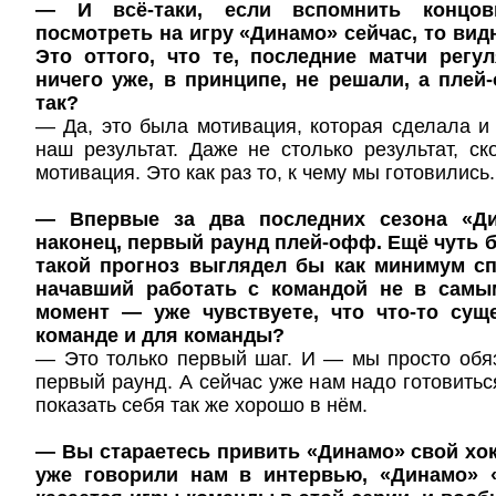
— И всё-таки, если вспомнить концовк
посмотреть на игру «Динамо» сейчас, то вид
Это оттого, что те, последние матчи регу
ничего уже, в принципе, не решали, а пле
так?
— Да, это была мотивация, которая сделала и э
наш результат. Даже не столько результат, ск
мотивация. Это как раз то, к чему мы готовились.
— Впервые за два последних сезона «Ди
наконец, первый раунд плей-офф. Ещё чуть 
такой прогноз выглядел бы как минимум сп
начавший работать с командой не в самы
момент — уже чувствуете, что что-то сущ
команде и для команды?
— Это только первый шаг. И — мы просто обя
первый раунд. А сейчас уже нам надо готовитьс
показать себя так же хорошо в нём.
— Вы стараетесь привить «Динамо» свой хокк
уже говорили нам в интервью, «Динамо» 