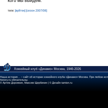
кого мы выйдем.
теги:
[вуйтек]
[сезон 2007/08]
Хоккейный клуб «Динамо» Москва, 1946-2026
Наша история… – сайт об истории хоккейного клуба «Динамо» Москва. При любом исп
history.ru обязательны.
© Артем Дорожкин, Максим Щербинин | © Дизайн tamion.ru