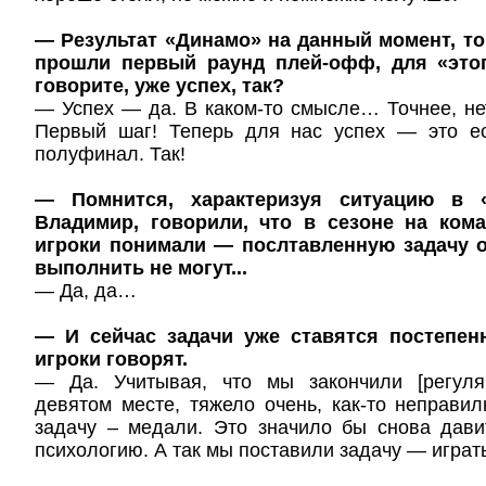
— Результат «Динамо» на данный момент, то 
прошли первый раунд плей-офф, для «этог
говорите, уже успех, так?
— Успех — да. В каком-то смысле… Точнее, не
Первый шаг! Теперь для нас успех — это 
полуфинал. Так!
— Помнится, характеризуя ситуацию в 
Владимир, говорили, что в сезоне на кома
игроки понимали — послтавленную задачу 
выполнить не могут...
— Да, да…
— И сейчас задачи уже ставятся постепен
игроки говорят.
— Да. Учитывая, что мы закончили [регуля
девятом месте, тяжело очень, как-то неправи
задачу – медали. Это значило бы снова дави
психологию. А так мы поставили задачу — играт