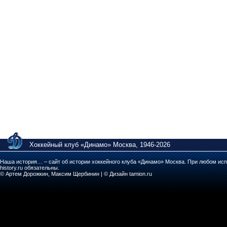
Хоккейный клуб «Динамо» Москва, 1946-2026
Наша история… – сайт об истории хоккейного клуба «Динамо» Москва. При любом исп
history.ru обязательны.
© Артем Дорожкин, Максим Щербинин | © Дизайн tamion.ru