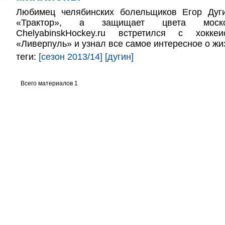
Любимец челябинских болельщиков Егор Дуг
«Трактор», а защищает цвета моско
ChelyabinskHockey.ru встретился с хокк
«Ливерпуль» и узнал все самое интересное о жи
теги:
[сезон 2013/14]
[дугин]
Всего материалов 1