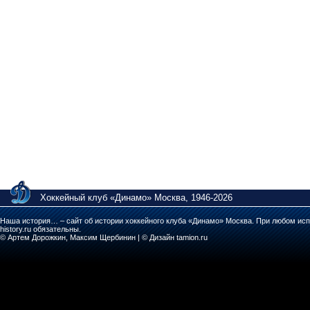
Хоккейный клуб «Динамо» Москва, 1946-2026
Наша история… – сайт об истории хоккейного клуба «Динамо» Москва. При любом исп
history.ru обязательны.
© Артем Дорожкин, Максим Щербинин | © Дизайн tamion.ru