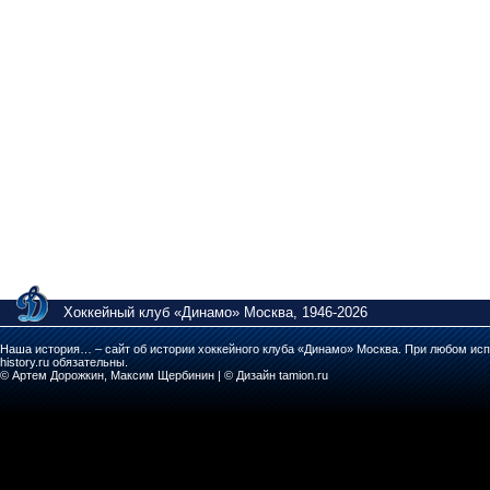
Хоккейный клуб «Динамо» Москва, 1946-2026
Наша история… – сайт об истории хоккейного клуба «Динамо» Москва. При любом исп
history.ru обязательны.
© Артем Дорожкин, Максим Щербинин | © Дизайн tamion.ru