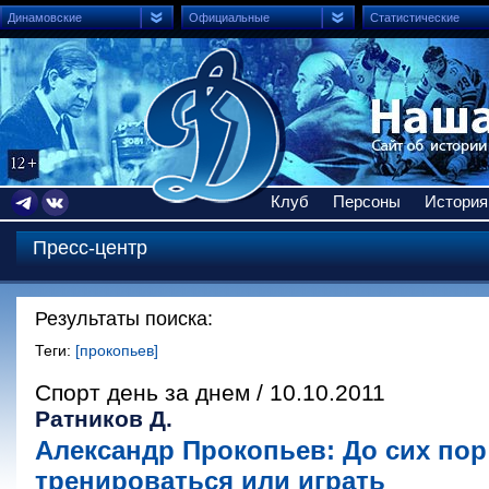
Динамовские
Официальные
Статистические
Клуб
Персоны
История
Пресс-центр
Результаты поиска:
Теги:
[прокопьев]
Спорт день за днем / 10.10.2011
Ратников Д.
Александр Прокопьев: До сих пор
тренироваться или играть