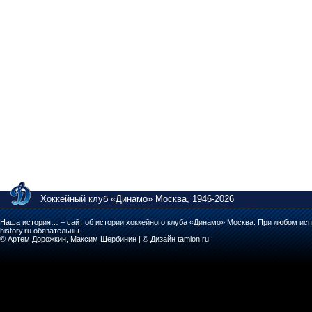
Хоккейный клуб «Динамо» Москва, 1946-2026
Наша история… – сайт об истории хоккейного клуба «Динамо» Москва. При любом исп
history.ru обязательны.
© Артем Дорожкин, Максим Щербинин | © Дизайн tamion.ru