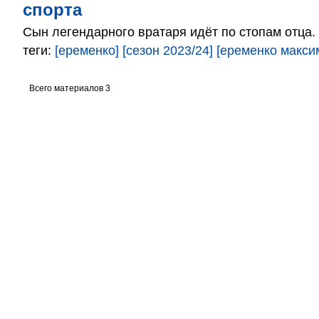
спорта
Сын легендарного вратаря идёт по стопам отца.
теги:
[еременко]
[сезон 2023/24]
[еременко макси
Всего материалов 3