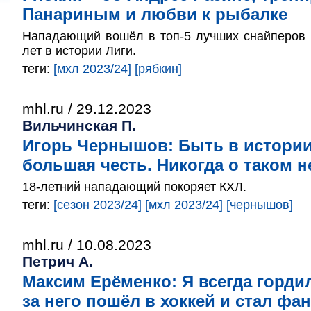
Панариным и любви к рыбалке
Нападающий вошёл в топ-5 лучших снайперов 
лет в истории Лиги.
теги:
[мхл 2023/24]
[рябкин]
mhl.ru / 29.12.2023
Вильчинская П.
Игорь Чернышов: Быть в истории
большая честь. Никогда о таком н
18-летний нападающий покоряет КХЛ.
теги:
[сезон 2023/24]
[мхл 2023/24]
[чернышов]
mhl.ru / 10.08.2023
Петрич А.
Максим Ерёменко: Я всегда гордил
за него пошёл в хоккей и стал фа