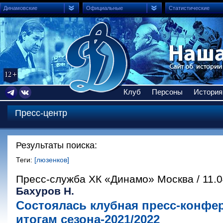
Динамовские
Официальные
Статистические
Клуб
Персоны
История
Пресс-центр
Результаты поиска:
Теги:
[люзенков]
Пресс-служба ХК «Динамо» Москва / 11.0
Бахуров Н.
Состоялась клубная пресс-конфе
итогам сезона-2021/2022