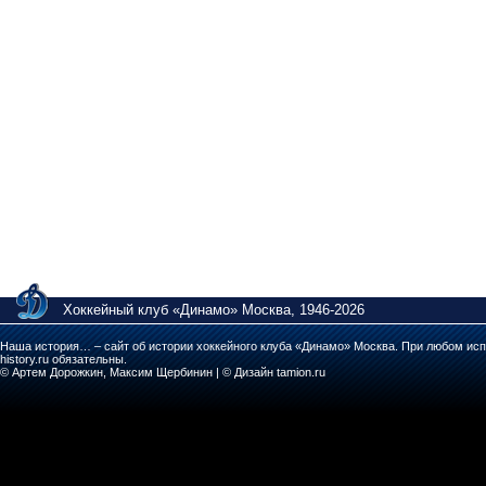
Хоккейный клуб «Динамо» Москва, 1946-2026
Наша история… – сайт об истории хоккейного клуба «Динамо» Москва. При любом исп
history.ru обязательны.
© Артем Дорожкин, Максим Щербинин | © Дизайн tamion.ru