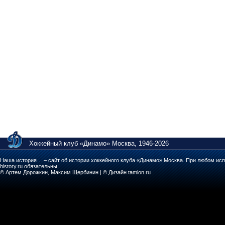
Хоккейный клуб «Динамо» Москва, 1946-2026
Наша история… – сайт об истории хоккейного клуба «Динамо» Москва. При любом исп
history.ru обязательны.
© Артем Дорожкин, Максим Щербинин | © Дизайн tamion.ru