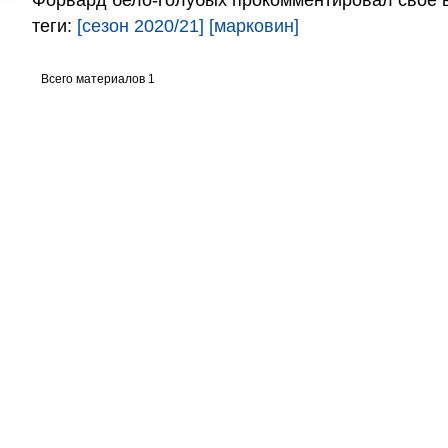
Форвард бело-голубых прокомментировал свое 
теги:
[сезон 2020/21]
[марковин]
Всего материалов 1