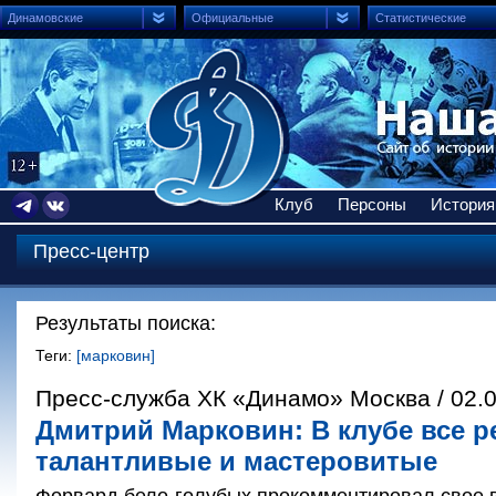
Динамовские
Официальные
Статистические
Клуб
Персоны
История
Пресс-центр
Результаты поиска:
Теги:
[марковин]
Пресс-служба ХК «Динамо» Москва / 02.
Дмитрий Марковин: В клубе все р
талантливые и мастеровитые