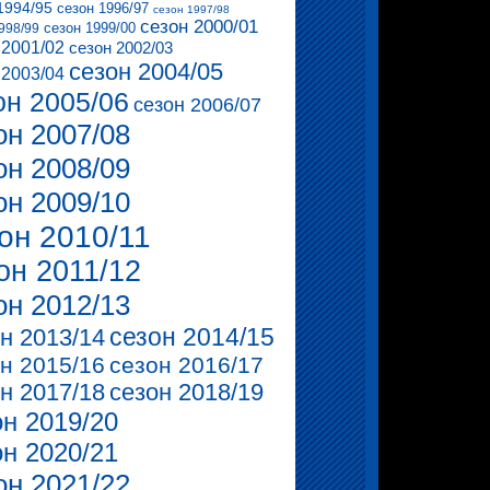
1994/95
сезон 1996/97
сезон 1997/98
сезон 2000/01
сезон 1999/00
998/99
 2001/02
сезон 2002/03
сезон 2004/05
 2003/04
он 2005/06
сезон 2006/07
он 2007/08
он 2008/09
он 2009/10
он 2010/11
он 2011/12
он 2012/13
сезон 2014/15
н 2013/14
н 2015/16
сезон 2016/17
н 2017/18
сезон 2018/19
он 2019/20
он 2020/21
он 2021/22