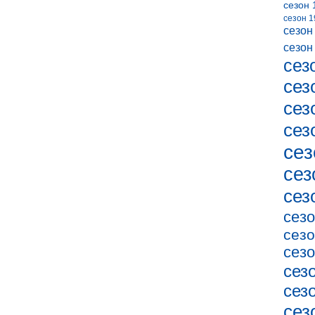
сезон 
сезон 1
сезон
сезон
сез
сез
сез
сез
сез
сез
сез
сезо
сезо
сезо
сез
сез
сез