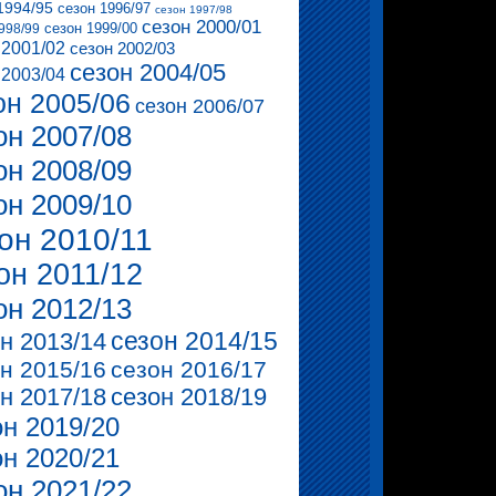
1994/95
сезон 1996/97
сезон 1997/98
сезон 2000/01
сезон 1999/00
998/99
 2001/02
сезон 2002/03
сезон 2004/05
 2003/04
он 2005/06
сезон 2006/07
он 2007/08
он 2008/09
он 2009/10
он 2010/11
он 2011/12
он 2012/13
сезон 2014/15
н 2013/14
н 2015/16
сезон 2016/17
н 2017/18
сезон 2018/19
он 2019/20
он 2020/21
он 2021/22