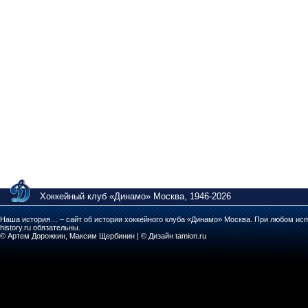
Хоккейный клуб «Динамо» Москва, 1946-2026
Наша история… – сайт об истории хоккейного клуба «Динамо» Москва. При любом исп
history.ru обязательны.
© Артем Дорожкин, Максим Щербинин | © Дизайн tamion.ru