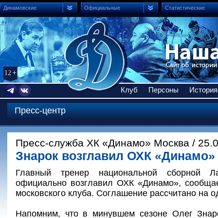
Динамовские
Официальные
Статистические
Клуб
Персоны
История
Пресс-центр
Пресс-служба ХК «Динамо» Москва / 25.
Знарок возглавил ОХК «Динамо»
Главный тренер национальной сборной Л
официально возглавил ОХК «Динамо», сообща
московского клуба. Соглашение рассчитано на о
Напомним, что в минувшем сезоне Олег Зна