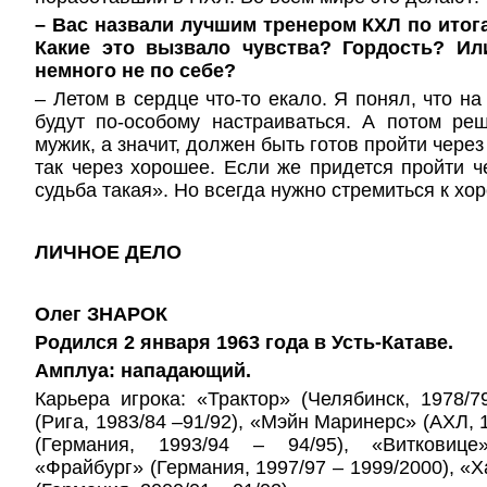
– Вас назвали лучшим тренером КХЛ по итог
Какие это вызвало чувства? Гордость? Ил
немного не по себе?
– Летом в сердце что-то екало. Я понял, что н
будут по-особому настраиваться. А потом ре
мужик, а значит, должен быть готов пройти через
так через хорошее. Если же придется пройти че
судьба такая». Но всегда нужно стремиться к хо
ЛИЧНОЕ ДЕЛО
Олег ЗНАРОК
Родился 2 января 1963 года в Усть-Катаве.
Амплуа: нападающий.
Карьера игрока: «Трактор» (Челябинск, 1978/7
(Рига, 1983/84 –91/92), «Мэйн Маринерс» (АХЛ, 
(Германия, 1993/94 – 94/95), «Витковице»
«Фрайбург» (Германия, 1997/97 – 1999/2000), «