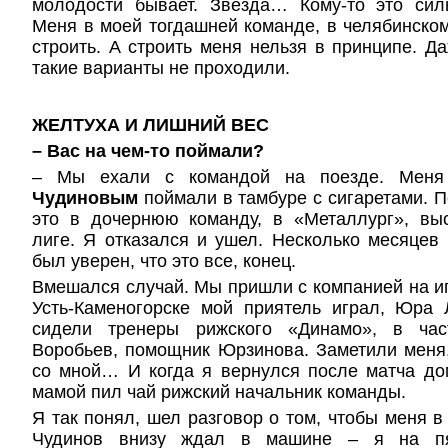
молодости бывает. Звезда… Кому-то это сил
Меня в моей тогдашней команде, в челябинском
строить. А строить меня нельзя в принципе. Д
такие варианты не проходили.
ЖЕЛТУХА И ЛИШНИЙ ВЕС
– Вас на чем-то поймали?
– Мы ехали с командой на поезде. Мен
Чудиновым
поймали в тамбуре с сигаретами. П
это в дочернюю команду, в «Металлург», вы
лиге. Я отказался и ушел. Несколько месяцев 
был уверен, что это все, конец.
Вмешался случай. Мы пришли с компанией на иг
Усть-Каменогорске мой приятель играл, Юра 
сидели тренеры рижского «Динамо», в ча
Воробьев
, помощник Юрзинова. Заметили меня,
со мной… И когда я вернулся после матча до
мамой пил чай рижский начальник команды.
Я так понял, шел разговор о том, чтобы меня в
Чудинов внизу ждал в машине – я на пят