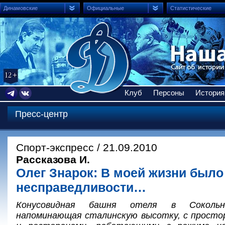
Динамовские
Официальные
Статистические
Клуб
Персоны
История
Пресс-центр
Спорт-экспресс / 21.09.2010
Рассказова И.
Олег Знарок: В моей жизни было
несправедливости…
Конусовидная башня отеля в Сокольн
напоминающая сталинскую высотку, с просто