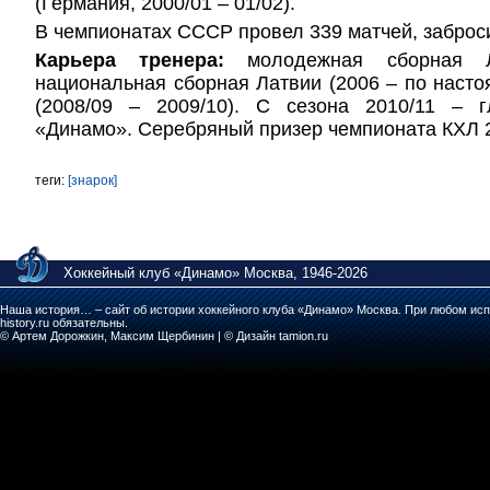
(Германия, 2000/01 – 01/02).
В чемпионатах СССР провел 339 матчей, заброс
Карьера тренера:
молодежная сборная Ла
национальная сборная Латвии (2006 – по наст
(2008/09 – 2009/10). С сезона 2010/11 – 
«Динамо». Серебряный призер чемпионата КХЛ 2
теги:
[знарок]
Хоккейный клуб «Динамо» Москва, 1946-2026
Наша история… – сайт об истории хоккейного клуба «Динамо» Москва. При любом исп
history.ru обязательны.
© Артем Дорожкин, Максим Щербинин | © Дизайн tamion.ru