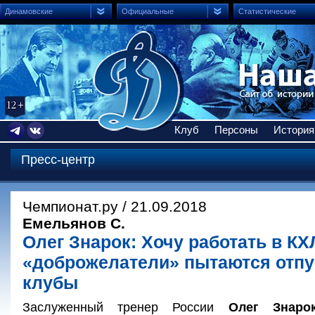
Динамовские
Официальные
Статистические
Клуб
Персоны
История
Пресс-центр
Чемпионат.ру / 21.09.2018
Емельянов С.
Олег Знарок: Хочу работать в КХ
«доброжелатели» пытаются отпу
клубы
Заслуженный тренер России
Олег Знаро