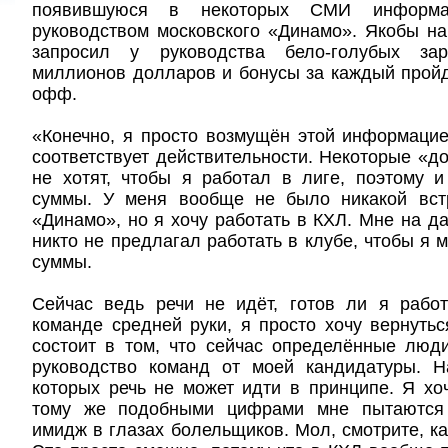
появившуюся в некоторых СМИ информ
руководством московского «Динамо». Якобы на
запросил у руководства бело-голубых за
миллионов долларов и бонусы за каждый прой
офф.
«Конечно, я просто возмущён этой информацие
соответствует действительности. Некоторые «д
не хотят, чтобы я работал в лиге, поэтому 
суммы. У меня вообще не было никакой вст
«Динамо», но я хочу работать в КХЛ. Мне на 
никто не предлагал работать в клубе, чтобы я м
суммы.
Сейчас ведь речи не идёт, готов ли я работ
команде средней руки, я просто хочу вернутьс
состоит в том, что сейчас определённые люд
руководство команд от моей кандидатуры. 
которых речь не может идти в принципе. Я хоч
тому же подобными цифрами мне пытаются 
имидж в глазах болельщиков. Мол, смотрите, ка