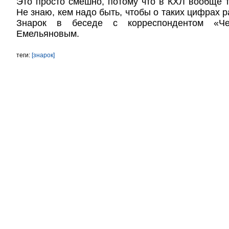
Это просто смешно, потому что в КХЛ вообще т
Не знаю, кем надо быть, чтобы о таких цифрах 
Знарок в беседе с корреспондентом «Че
Емельяновым.
теги:
[знарок]