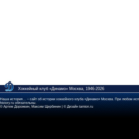
Хоккейный клуб «Динамо» Москва, 1946-2026
Наша история… – сайт об истории хоккейного клуба «Динамо» Москва. При любом исп
history.ru обязательны.
© Артем Дорожкин, Максим Щербинин | © Дизайн tamion.ru