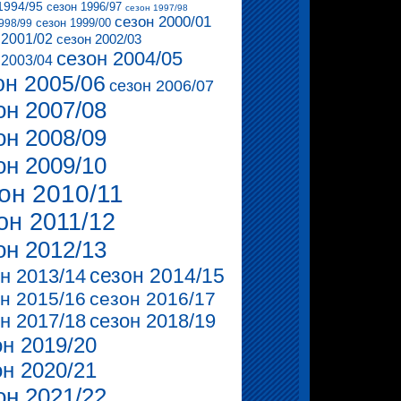
1994/95
сезон 1996/97
сезон 1997/98
сезон 2000/01
сезон 1999/00
998/99
 2001/02
сезон 2002/03
сезон 2004/05
 2003/04
он 2005/06
сезон 2006/07
он 2007/08
он 2008/09
он 2009/10
он 2010/11
он 2011/12
он 2012/13
сезон 2014/15
н 2013/14
н 2015/16
сезон 2016/17
н 2017/18
сезон 2018/19
он 2019/20
он 2020/21
он 2021/22