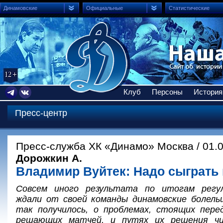
Динамовские
Официальные
Статистические
Клуб
Персоны
История
Пресс-центр
Пресс-служба ХК «Динамо» Москва / 01.
Дорожкин А.
Владимир Вуйтек: Надо сыграть 
Совсем иного результата по итогам регу
ждали от своей команды динамовские болель
так получилось, о проблемах, стоящих пере
решающих матчей, и путях их решения ч