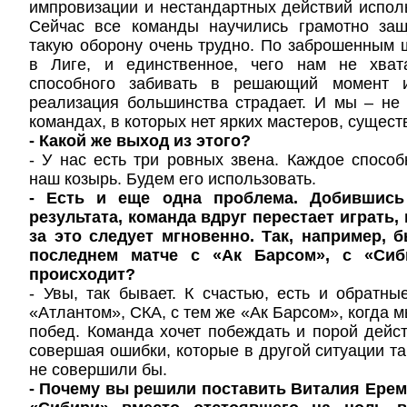
импровизации и нестандартных действий испол
Сейчас все команды научились грамотно за
такую оборону очень трудно. По заброшенным
в Лиге, и единственное, чего нам не хват
способного забивать в решающий момент и
реализация большинства страдает. И мы – не
командах, в которых нет ярких мастеров, сущест
- Какой же выход из этого?
- У нас есть три ровных звена. Каждое способ
наш козырь. Будем его использовать.
- Есть и еще одна проблема. Добившись
результата, команда вдруг перестает играть,
за это следует мгновенно. Так, например, 
последнем матче с «Ак Барсом», с «Сиб
происходит?
- Увы, так бывает. К счастью, есть и обратн
«Атлантом», СКА, с тем же «Ак Барсом», когда 
побед. Команда хочет побеждать и порой дейст
совершая ошибки, которые в другой ситуации та
не совершили бы.
- Почему вы решили поставить Виталия Ерем