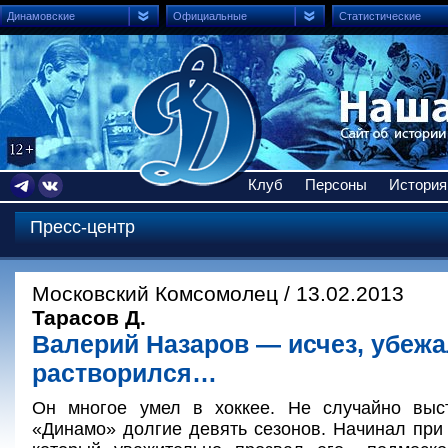
Динамовские
Официальные
Статистические
Клуб
Персоны
История
Пресс-центр
Московский Комсомолец / 13.02.2013
Тарасов Д.
Валерий Назаров — исчез, убежа
растворился…
Он многое умел в хоккее. Не случайно выс
«Динамо» долгие девять сезонов. Начинал пр