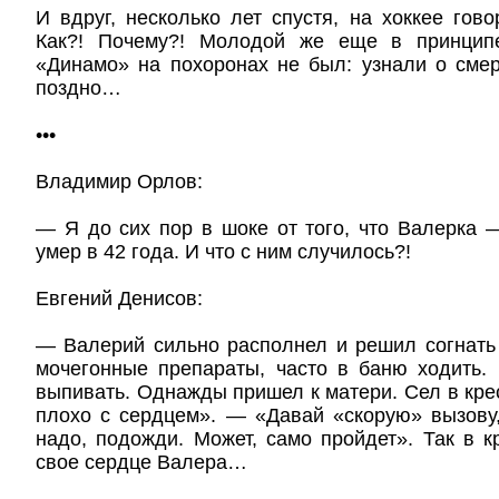
И вдруг, несколько лет спустя, на хоккее гово
Как?! Почему?! Молодой же еще в принципе
«Динамо» на похоронах не был: узнали о сме
поздно…
•••
Владимир Орлов:
— Я до сих пор в шоке от того, что Валерка 
умер в 42 года. И что с ним случилось?!
Евгений Денисов:
— Валерий сильно располнел и решил согнать
мочегонные препараты, часто в баню ходить.
выпивать. Однажды пришел к матери. Сел в крес
плохо с сердцем». — «Давай «скорую» вызову
надо, подожди. Может, само пройдет». Так в к
свое сердце Валера…