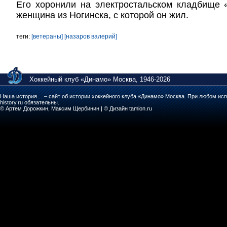
Его хоронили на электростальском кладбище 
женщина из Ногинска, с которой он жил.
теги:
[ветераны]
[назаров валерий]
Хоккейный клуб «Динамо» Москва, 1946-2026
Наша история… – сайт об истории хоккейного клуба «Динамо» Москва. При любом исп
history.ru обязательны.
© Артем Дорожкин, Максим Щербинин | © Дизайн tamion.ru