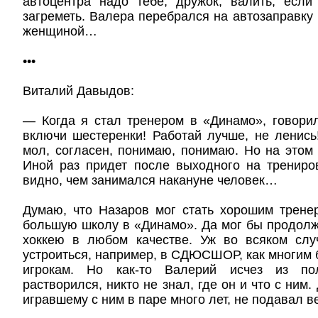
автоцентра надо тебе, дружок, валить, есл
загреметь. Валера перебрался на автозаправку 
женщиной…
•••
Виталий Давыдов:
— Когда я стал тренером в «Динамо», говори
включи шестеренки! Работай лучше, не ленись
мол, согласен, понимаю, понимаю. Но на этом 
Иной раз придет после выходного на трениро
видно, чем занимался накануне человек…
Думаю, что Назаров мог стать хорошим трене
большую школу в «Динамо». Да мог бы продолж
хоккею в любом качестве. Уж во всяком сл
устроиться, например, в СДЮСШОР, как многи
игрокам. Но как-то Валерий исчез из по
растворился, никто не знал, где он и что с ним
игравшему с ним в паре много лет, не подавал ве