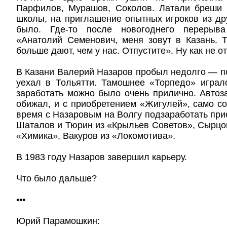
Парфилов, Мурашов, Соколов. Латали бреши
школы, на приглашение опытных игроков из др
было. Где-то после новогоднего перерыв
«Анатолий Семенович, меня зовут в Казань. 
больше дают, чем у нас. Отпустите». Ну как не о
В Казани Валерий Назаров пробыл недолго — по
уехал в Тольятти. Тамошнее «Торпедо» играл
заработать можно было очень прилично. Автоз
обижал, и с приобретением «Жигулей», само со
время с Назаровым на Волгу подзаработать пр
Шаталов и Тюрин из «Крыльев Советов», Сырцов
«Химика», Вакуров из «Локомотива».
В 1983 году Назаров завершил карьеру.
Что было дальше?
•••
Юрий Парамошкин: