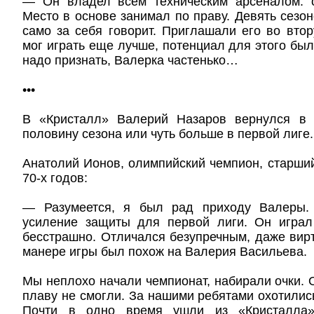
— Он владел всем техническим арсеналом: 
Место в основе занимал по праву. Девять сезо
само за себя говорит. Приглашали его во вто
мог играть еще лучше, потенциал для этого был
надо признать, Валерка частенько…
•••
В «Кристалл» Валерий Назаров вернулся в 
половину сезона или чуть больше в первой лиге.
Анатолий Ионов, олимпийский чемпион, старши
70-х годов:
— Разумеется, я был рад приходу Валеры.
усиление защиты для первой лиги. Он играл 
бесстрашно. Отличался безупречным, даже вир
манере игры был похож на Валерия Васильева.
Мы неплохо начали чемпионат, набирали очки. 
плаву не смогли. За нашими ребятами охотилис
Почти в одно время ушли из «Кристалла»