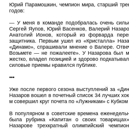
Юрий Парамошкин, чемпион мира, старший тре
годов:
— У меня в команде подобралась очень сил
Сергей Яупов, Юрий Васенков, Валерий Назар
Анатолий Ионов, который из форварда пере
защитника. Первым ушел из «Кристалла» Наза
«Динамо», спрашивали мнение о Валере. Отве
Возьмете — не пожалеете». У Назарова был м
жестко, владел позицией и здорово подкатывал
силовые приемы нравился публике.
•••
Уже после первого сезона выступлений за «Ди
Назаров вошел в почетный список 34 лучших хок
м совершил круг почета по «Лужникам» с Кубком
В популярном в советские времена еженедель
была рубрика «Капитан о своих товарищах»
Назарове трехкратный олимпийский чемпио