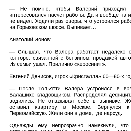
— Не помню, чтобы Валерий приходил 
интересовался насчет работы. Да и вообще на и
не видел. Ходили разговоры, что устроился раб
на Горьковском шоссе. Выпивает…
Анатолий Ионов:
— Слышал, что Валера работает недалеко о
конторе, связанной с бензином, продажей авто
Из семьи ушел. Прилично «керосинит».
Евгений Денисов, игрок «Кристалла» 60—80-х го
— После Тольятти Валера устроился в ваз
Балашихе кладовщиком. Распределял дефицит.
водились. Не отказывал себе в выпивке. Ж
оставил квартиру в Москве. Вернулся 
Первомайскую. Жили они в доме, где нарсуд.
Однажды ему непрозрачно намекнули, что