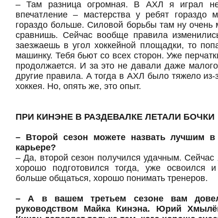
– Там разница огромная. В АХЛ я играл не
впечатление – мастерства у ребят гораздо 
гораздо больше. Силовой борьбы там ну очень 
сравнишь. Сейчас вообще правила изменилис
заезжаешь в угол хоккейной площадки, то по
машинку. Тебя бьют со всех сторон. Уже перчатк
продолжается. И за это не давали даже малог
другие правила. А тогда в АХЛ было тяжело из-
хоккея.
Но, опять же, это опыт.
ПРИ КИНЭНЕ В РАЗДЕВАЛКЕ ЛЕТАЛИ БОЧКИ
– Второй сезон можете назвать лучшим в
карьере?
– Да, второй сезон получился удачным. Сейчас 
хорошо подготовился тогда, уже освоился и
больше общаться, хорошо понимать тренеров.
– А в вашем третьем сезоне вам довел
руководством Майка Кинэна. Юрий Хмылёв