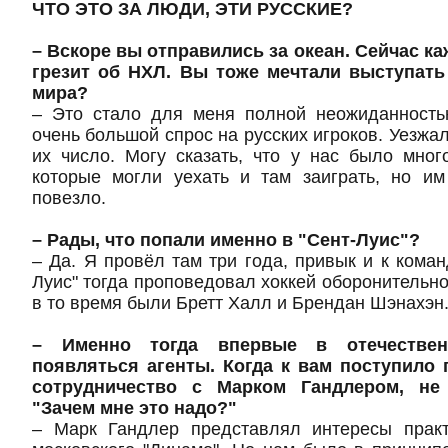
ЧТО ЭТО ЗА ЛЮДИ, ЭТИ РУССКИЕ?
– Вскоре вы отправились за океан. Сейчас к
грезит об НХЛ. Вы тоже мечтали выступать
мира?
– Это стало для меня полной неожиданност
очень большой спрос на русских игроков. Уезжал
их число. Могу сказать, что у нас было мног
которые могли уехать и там заиграть, но им
повезло.
– Рады, что попали именно в "Сент-Луис"?
– Да. Я провёл там три года, привык и к команд
Луис" тогда проповедовал хоккей оборонительно
в то время были Бретт Халл и Брендан Шэнахэн
– Именно тогда впервые в отечествен
появляться агенты. Когда к вам поступило
сотрудничество с Марком Гандлером, не 
"Зачем мне это надо?"
– Марк Гандлер представлял интересы практ