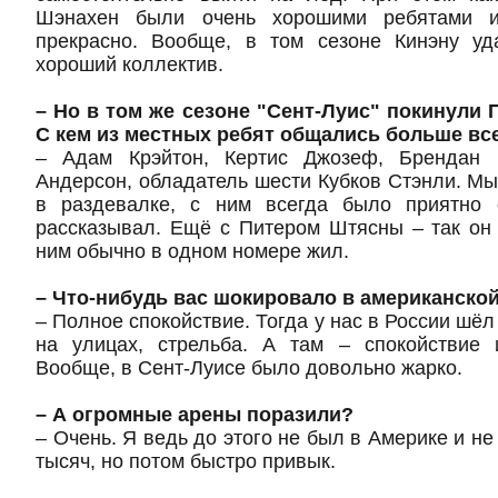
Шэнахен были очень хорошими ребятами и
прекрасно. Вообще, в том сезоне Кинэну уд
хороший коллектив.
– Но в том же сезоне "Сент-Луис" покинули 
С кем из местных ребят общались больше вс
– Адам Крэйтон, Кертис Джозеф, Брендан
Андерсон, обладатель шести Кубков Стэнли. Мы
в раздевалке, с ним всегда было приятно 
рассказывал. Ещё с Питером Штясны – так он
ним обычно в одном номере жил.
– Что-нибудь вас шокировало в американско
– Полное спокойствие. Тогда у нас в России шёл 
на улицах, стрельба. А там – спокойствие 
Вообще, в Сент-Луисе было довольно жарко.
– А огромные арены поразили?
– Очень. Я ведь до этого не был в Америке и н
тысяч, но потом быстро привык.