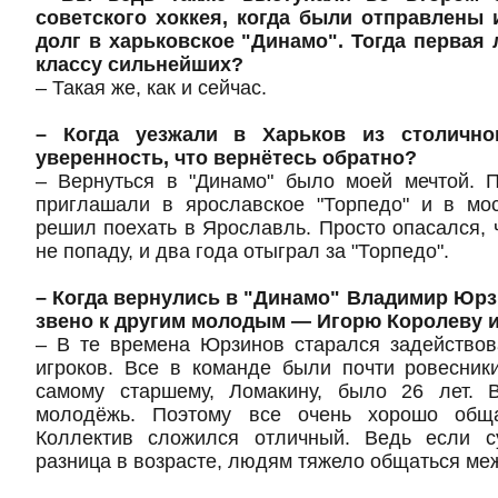
советского хоккея, когда были отправлены
долг в харьковское "Динамо". Тогда первая 
классу сильнейших?
– Такая же, как и сейчас.
– Когда уезжали в Харьков из столично
уверенность, что вернётесь обратно?
– Вернуться в "Динамо" было моей мечтой. 
приглашали в ярославское "Торпедо" и в мос
решил поехать в Ярославль. Просто опасался, ч
не попаду, и два года отыграл за "Торпедо".
– Когда вернулись в "Динамо" Владимир Юрз
звено к другим молодым — Игорю Королеву 
– В те времена Юрзинов старался задейство
игроков. Все в команде были почти ровесник
самому старшему, Ломакину, было 26 лет. 
молодёжь. Поэтому все очень хорошо общ
Коллектив сложился отличный. Ведь если с
разница в возрасте, людям тяжело общаться ме