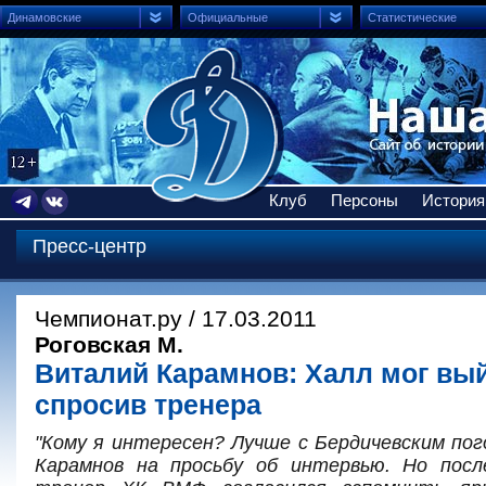
Динамовские
Официальные
Статистические
Клуб
Персоны
История
Пресс-центр
Чемпионат.ру / 17.03.2011
Роговская М.
Виталий Карамнов: Халл мог вый
спросив тренера
"Кому я интересен? Лучше с Бердичевским по
Карамнов на просьбу об интервью. Но посл