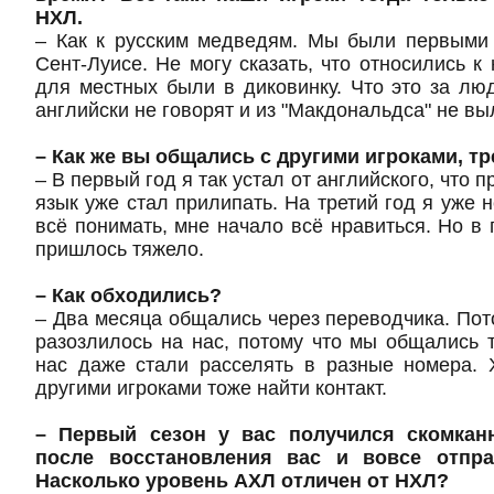
НХЛ.
– Как к русским медведям. Мы были первыми 
Сент-Луисе. Не могу сказать, что относились к
для местных были в диковинку. Что это за люд
английски не говорят и из "Макдональдса" не вы
– Как же вы общались с другими игроками, т
– В первый год я так устал от английского, что 
язык уже стал прилипать. На третий год я уже н
всё понимать, мне начало всё нравиться. Но в 
пришлось тяжело.
– Как обходились?
– Два месяца общались через переводчика. Пот
разозлилось на нас, потому что мы общались т
нас даже стали расселять в разные номера. 
другими игроками тоже найти контакт.
– Первый сезон у вас получился скомкан
после восстановления вас и вовсе отпра
Насколько уровень АХЛ отличен от НХЛ?