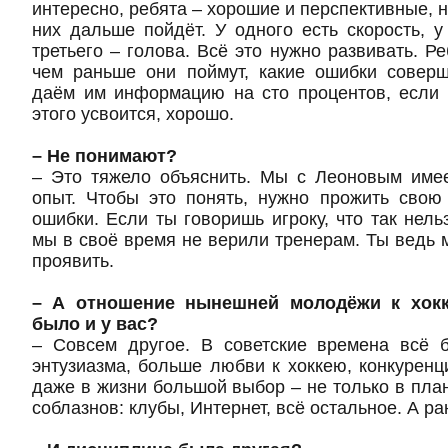
интересно, ребята – хорошие и перспективные, но
них дальше пойдёт. У одного есть скорость, у 
третьего – голова. Всё это нужно развивать. Р
чем раньше они поймут, какие ошибки совер
даём им информацию на сто процентов, если 
этого усвоится, хорошо.
– Не понимают?
– Это тяжело объяснить. Мы с Леоновым име
опыт. Чтобы это понять, нужно прожить свою
ошибки. Если ты говоришь игроку, что так нельз
мы в своё время не верили тренерам. Ты ведь 
проявить.
– А отношение нынешней молодёжи к хокк
было и у вас?
– Совсем другое. В советские времена всё
энтузиазма, больше любви к хоккею, конкурен
даже в жизни большой выбор – не только в план
соблазнов: клубы, Интернет, всё остальное. А ра