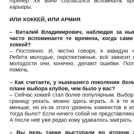
тренер ХК ВМФ согласился вспомнить яр
карьеры.
ИЛИ ХОККЕЙ, ИЛИ АРМИЯ
– Виталий Владимирович, наблюдая за ны
часто вспоминаете те времена, когда сами
хоккей?
– Постоянно. И, честно говоря, я завидую
Ребята молодые, перспективные, всё зависит 
молодости они, конечно, делают ошибки. Поэ
помочь.
– Как считаете, у нынешнего поколения бо
плане выбора клубов, чем было у вас?
– Сейчас хоккей стал более популярным. Выбор
границу уехать, можно здесь играть. А в те
меньше, но из-за этого уровень хоккеистов и к
тогда было? Если ничего собой не представляеш
А после неё уже редко кому удавалось заиграть.
– Вы ведь также выступали во втором 