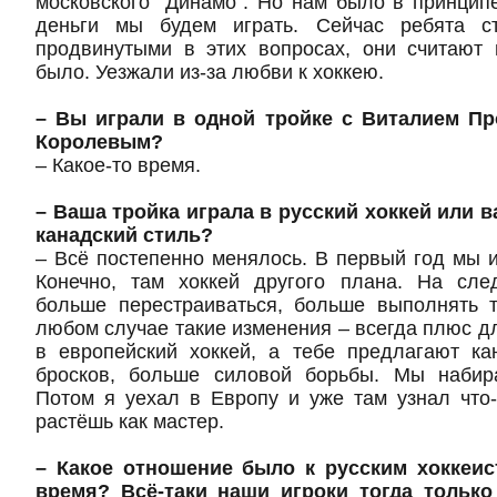
московского "Динамо". Но нам было в принципе
деньги мы будем играть. Сейчас ребята с
продвинутыми в этих вопросах, они считают 
было. Уезжали из-за любви к хоккею.
– Вы играли в одной тройке с Виталием П
Королевым?
– Какое-то время.
– Ваша тройка играла в русский хоккей или 
канадский стиль?
– Всё постепенно менялось. В первый год мы иг
Конечно, там хоккей другого плана. На сл
больше перестраиваться, больше выполнять т
любом случае такие изменения – всегда плюс дл
в европейский хоккей, а тебе предлагают ка
бросков, больше силовой борьбы. Мы набир
Потом я уехал в Европу и уже там узнал что-
растёшь как мастер.
– Какое отношение было к русским хоккеис
время? Всё-таки наши игроки тогда только